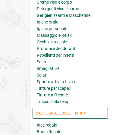
Creme viso e corpo
Detergenti viso e corpo
Gel igienizzanti e Mascherine
Igiene orale
Igiene personale
Massaggio e Relax
Occhi e orecchie
Profumi e deodoranti
Repellenti per insetti
Seno
Smagliature
Solari
Sport e attività fisica
Tinture per i capelli
Tinture all'Hennè
Trucco e Make-up
IDEE REGALO E OGGETTISTICA
Idee regalo
Buoni Regalo