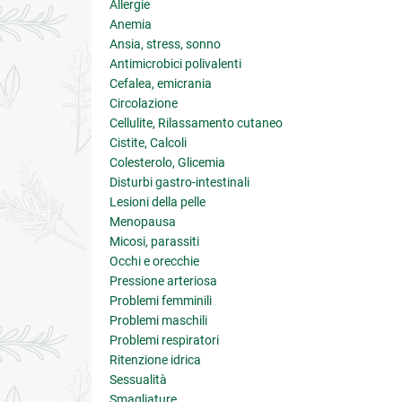
Allergie
Anemia
Ansia, stress, sonno
Antimicrobici polivalenti
Cefalea, emicrania
Circolazione
Cellulite, Rilassamento cutaneo
Cistite, Calcoli
Colesterolo, Glicemia
Disturbi gastro-intestinali
Lesioni della pelle
Menopausa
Micosi, parassiti
Occhi e orecchie
Pressione arteriosa
Problemi femminili
Problemi maschili
Problemi respiratori
Ritenzione idrica
Sessualità
Smagliature