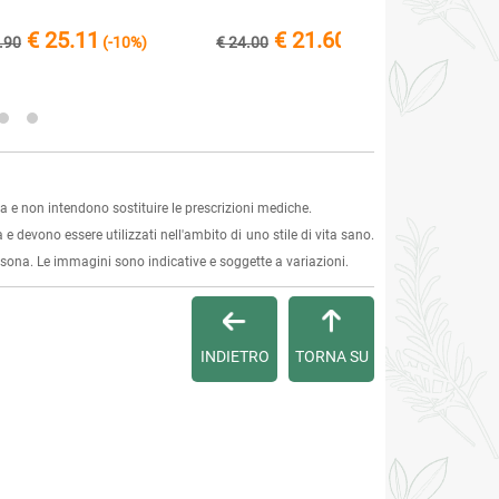
€ 25.11
€ 21.60
.90
(-10%)
€ 24.00
(-10%)
 e non intendono sostituire le prescrizioni mediche.
 e devono essere utilizzati nell'ambito di uno stile di vita sano.
ersona. Le immagini sono indicative e soggette a variazioni.
INDIETRO
TORNA SU