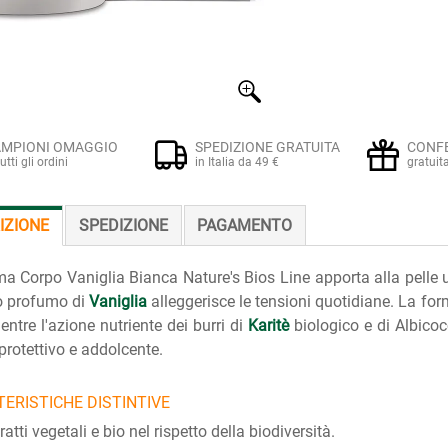
MPIONI OMAGGIO
SPEDIZIONE GRATUITA
CONF
tutti gli ordini
in Italia da 49 €
gratuit
IZIONE
SPEDIZIONE
PAGAMENTO
a Corpo Vaniglia Bianca Nature's Bios Line apporta alla pelle 
o profumo di
Vaniglia
alleggerisce le tensioni quotidiane. La formu
entre l'azione nutriente dei burri di
Karitè
biologico e di Albicoc
 protettivo e addolcente.
ERISTICHE DISTINTIVE
atti vegetali e bio nel rispetto della biodiversità.