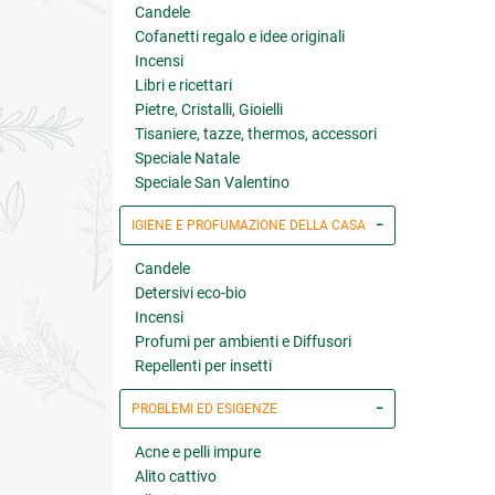
Candele
Cofanetti regalo e idee originali
Incensi
Libri e ricettari
Pietre, Cristalli, Gioielli
Tisaniere, tazze, thermos, accessori
Speciale Natale
Speciale San Valentino
IGIENE E PROFUMAZIONE DELLA CASA
Candele
Detersivi eco-bio
Incensi
Profumi per ambienti e Diffusori
Repellenti per insetti
PROBLEMI ED ESIGENZE
Acne e pelli impure
Alito cattivo