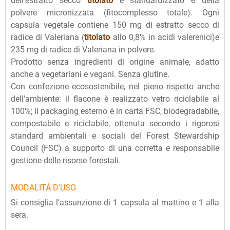
dell'estratto secco
titolato
e standardizzato e della
polvere micronizzata (fitocomplesso totale). Ogni
capsula vegetale contiene 150 mg di estratto secco di
radice di Valeriana (
titolato
allo 0,8% in acidi valerenici)e
235 mg di radice di Valeriana in polvere.
Prodotto senza ingredienti di origine animale, adatto
anche a vegetariani e vegani. Senza glutine.
Con confezione ecosostenibile, nel pieno rispetto anche
dell'ambiente: il flacone è realizzato vetro riciclabile al
100%; il packaging esterno è in carta FSC, biodegradabile,
compostabile e riciclabile, ottenuta secondo i rigorosi
standard ambientali e sociali del Forest Stewardship
Council (FSC) a supporto di una corretta e responsabile
gestione delle risorse forestali.
MODALITÀ D'USO
Si consiglia l'assunzione di 1 capsula al mattino e 1 alla
sera.