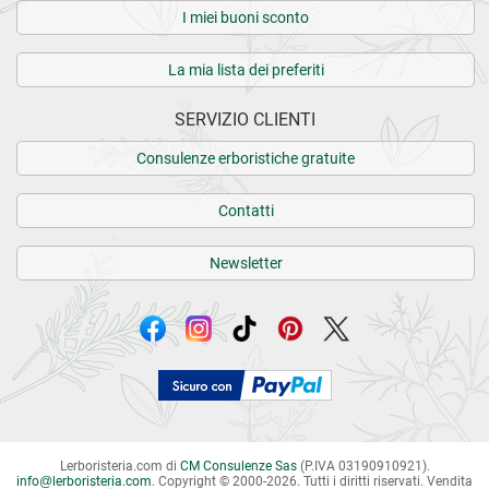
I miei buoni sconto
La mia lista dei preferiti
SERVIZIO CLIENTI
Consulenze erboristiche gratuite
Contatti
Newsletter
Lerboristeria.com di
CM Consulenze Sas
(P.IVA 03190910921).
info
@
lerboristeria.com
. Copyright © 2000-2026. Tutti i diritti riservati.
Vendita