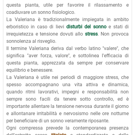
questa pianta, utile per favorire il rilassamento e
coadiuvare un sonno fisiologico.
La Valeriana è tradizionalmente impiegata in ambito
erboristico in caso di lievi
disturbi del sonno
e stati di
irrequietezza e tensione dovuti allo
stress
. Non provoca
sonnolenza al risveglio.
Il termine Valeriana deriva dal verbo latino "valere", che
significa "aver forza, valore", e sottolinea l'efficacia di
questa pianta, apprezzata da sempre per conservare
equilibrio e benessere.
La Valeriana è utile nei periodi di maggiore stress, che
spesso accompagnano una vita attiva e dinamica,
quando ritmi lavorativi, impegni e responsabilità non
sempre sono facili da tenere sotto controllo, ed è
importante allentare la tensione nervosa durante il giorno
e allontanare irritabilità e nervosismo nelle ore notturne
per beneficiare di un sonno veramente riposante.
Ogni compressa prevede la contemporanea presenza