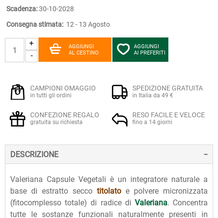
Scadenza:
30-10-2028
Consegna stimata:
12 - 13 Agosto
+
AGGIUNGI
AGGIUNGI
AL CESTINO
AI PREFERITI
-
CAMPIONI OMAGGIO
SPEDIZIONE GRATUITA
in tutti gli ordini
in Italia da 49 €
CONFEZIONE REGALO
RESO FACILE E VELOCE
gratuita su richiesta
fino a 14 giorni
DESCRIZIONE
Valeriana Capsule Vegetali è un integratore naturale a
base di estratto secco
titolato
e polvere micronizzata
(fitocomplesso totale) di radice di
Valeriana
. Concentra
tutte le sostanze funzionali naturalmente presenti in