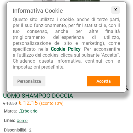
Informativa Cookie
X
Questo sito utilizza i cookie, anche di terze parti,
per il suo funzionamento, per fini statistici e, con il
tuo consenso, anche per altre finalità
(miglioramento dell'esperienza di utilizzo,
personalizzazione del sito e marketing), come
specificato nella
Cookie Policy
. Per acconsentire
all'utilizzo dei cookies, clicca sul pulsante "Accetta".
Chiudendo questa informativa, continui con le
impostazioni predefinite.
Personalizza
Accetta
UOMO SHAMPOO DOCCIA
€ 12.15
€ 13.50
(sconto 10%)
Marca:
L'Erbolario
Linea:
Uomo
Disponibilità:
2