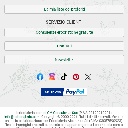
La mia lista dei preferiti
SERVIZIO CLIENTI
Consulenze erboristiche gratuite
Contatti
Newsletter
Lerboristeria.com di
CM Consulenze Sas
(P.IVA 03190910921).
info
@
lerboristeria.com
. Copyright © 2000-2026. Tutti i diritti riservati.
Vendita
online in collaborazione con Erboristeria Aleanthos Srl (P.IVA 03057590923).
Testi e immagini presenti su questo sito appartengono a Lerboristeria.com o