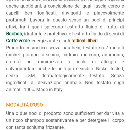
anche quotidiani, a conclusione dei quali lascia corpo e
capelli ben tonificati, rinvigoriti e piacevolmente
profumati. Lavora in questo senso un pool di principi
attivi, tra i quali spiccano l'estratto fluido di frutto di
Baobab
, idratante e protettivo, e l'estratto fluido di semi di
Caffè verde
, energizzante e anti-
radicali liberi
.
Prodotto cosmetico senza parabeni, testato su 7 metalli
(nichel, piombo, arsenico, cadmio, mercurio, antimonio,
cromo) per minimizzare i rischi di allergia e
salvaguardare anche le pelli più sensibili. Nickel tested,
senza OGM, dermatologicamente testato. Senza
ingredienti di derivazione animale. Non testato sugli
animali. 100% Made in Italy.
MODALITÀ D'USO
Una o due noci di prodotto sono sufficienti per dar vita a
un ricco shampoo sostantivante e per detergere il corpo
con tanta schiuma frizzante.