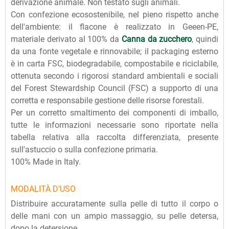
derivazione animale. Non testato sugli animali.
Con confezione ecosostenibile, nel pieno rispetto anche
dell'ambiente: il flacone è realizzato in Geeen-PE,
materiale derivato al 100% da
Canna da zucchero
, quindi
da una fonte vegetale e rinnovabile; il packaging esterno
è in carta FSC, biodegradabile, compostabile e riciclabile,
ottenuta secondo i rigorosi standard ambientali e sociali
del Forest Stewardship Council (FSC) a supporto di una
corretta e responsabile gestione delle risorse forestali.
Per un corretto smaltimento dei componenti di imballo,
tutte le informazioni necessarie sono riportate nella
tabella relativa alla raccolta differenziata, presente
sull'astuccio o sulla confezione primaria.
100% Made in Italy.
MODALITÀ D'USO
Distribuire accuratamente sulla pelle di tutto il corpo o
delle mani con un ampio massaggio, su pelle detersa,
dopo la detersione.