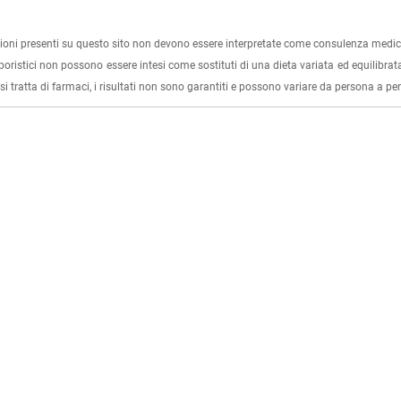
ioni presenti su questo sito non devono essere interpretate come consulenza medica
rboristici non possono essere intesi come sostituti di una dieta variata ed equilibrata
i tratta di farmaci, i risultati non sono garantiti e possono variare da persona a p