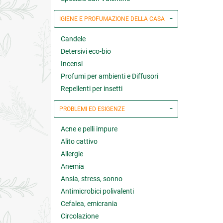
IGIENE E PROFUMAZIONE DELLA CASA
Candele
Detersivi eco-bio
Incensi
Profumi per ambienti e Diffusori
Repellenti per insetti
PROBLEMI ED ESIGENZE
Acne e pelli impure
Alito cattivo
Allergie
Anemia
Ansia, stress, sonno
Antimicrobici polivalenti
Cefalea, emicrania
Circolazione