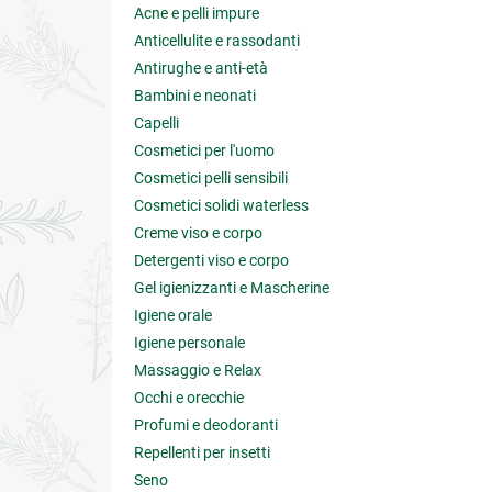
Acne e pelli impure
Anticellulite e rassodanti
Antirughe e anti-età
Bambini e neonati
Capelli
Cosmetici per l'uomo
Cosmetici pelli sensibili
Cosmetici solidi waterless
Creme viso e corpo
Detergenti viso e corpo
Gel igienizzanti e Mascherine
Igiene orale
Igiene personale
Massaggio e Relax
Occhi e orecchie
Profumi e deodoranti
Repellenti per insetti
Seno