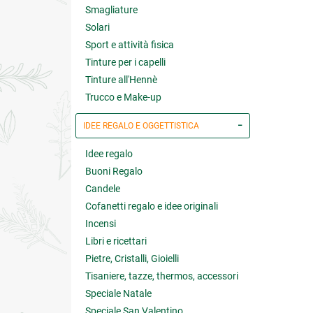
Smagliature
Solari
Sport e attività fisica
Tinture per i capelli
Tinture all'Hennè
Trucco e Make-up
IDEE REGALO E OGGETTISTICA
Idee regalo
Buoni Regalo
Candele
Cofanetti regalo e idee originali
Incensi
Libri e ricettari
Pietre, Cristalli, Gioielli
Tisaniere, tazze, thermos, accessori
Speciale Natale
Speciale San Valentino