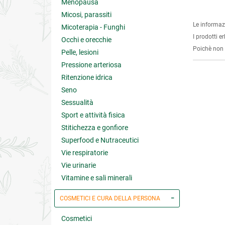
Menopausa
Micosi, parassiti
Le informaz
Micoterapia - Funghi
I prodotti e
Occhi e orecchie
Poichè non s
Pelle, lesioni
Pressione arteriosa
Ritenzione idrica
Seno
Sessualità
Sport e attività fisica
Stitichezza e gonfiore
Superfood e Nutraceutici
Vie respiratorie
Vie urinarie
Vitamine e sali minerali
COSMETICI E CURA DELLA PERSONA
Cosmetici