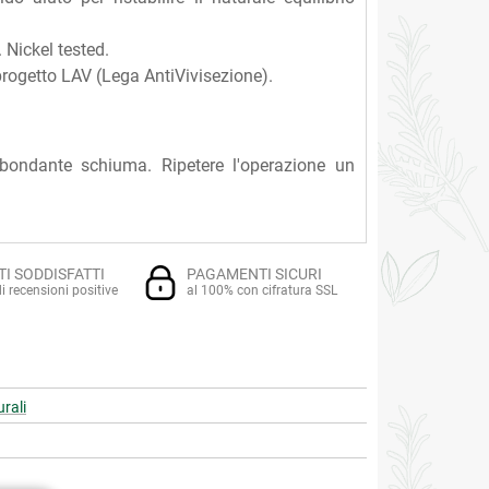
 Nickel tested.
progetto LAV (Lega AntiVivisezione).
abbondante schiuma. Ripetere l'operazione un
TI SODDISFATTI
PAGAMENTI SICURI
i recensioni positive
al 100% con cifratura SSL
urali