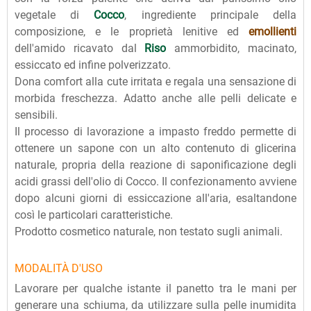
vegetale di
Cocco
, ingrediente principale della
composizione, e le proprietà lenitive ed
emollienti
dell'amido ricavato dal
Riso
ammorbidito, macinato,
essiccato ed infine polverizzato.
Dona comfort alla cute irritata e regala una sensazione di
morbida freschezza. Adatto anche alle pelli delicate e
sensibili.
Il processo di lavorazione a impasto freddo permette di
ottenere un sapone con un alto contenuto di glicerina
naturale, propria della reazione di saponificazione degli
acidi grassi dell'olio di Cocco. Il confezionamento avviene
dopo alcuni giorni di essiccazione all'aria, esaltandone
così le particolari caratteristiche.
Prodotto cosmetico naturale, non testato sugli animali.
MODALITÀ D'USO
Lavorare per qualche istante il panetto tra le mani per
generare una schiuma, da utilizzare sulla pelle inumidita