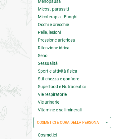
Menopausa
Micosi, parassiti
Micoterapia - Funghi
Occhi e orecchie
Pelle, lesioni
Pressione arteriosa
Ritenzione idrica
Seno
Sessualità
Sport e attività fisica
Stitichezza e gonfiore
Superfood e Nutraceutici
Vie respiratorie
Vie urinarie
Vitamine e sali minerali
COSMETICI E CURA DELLA PERSONA
Cosmetici