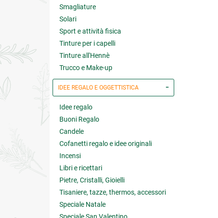
Smagliature
Solari
Sport e attività fisica
Tinture per i capelli
Tinture all'Hennè
Trucco e Make-up
IDEE REGALO E OGGETTISTICA
Idee regalo
Buoni Regalo
Candele
Cofanetti regalo e idee originali
Incensi
Libri e ricettari
Pietre, Cristalli, Gioielli
Tisaniere, tazze, thermos, accessori
Speciale Natale
Speciale San Valentino