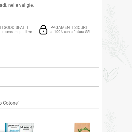
di, nelle valigie.
TI SODDISFATTI
PAGAMENTI SICURI
i recensioni positive
al 100% con cifratura SSL
o Cotone"