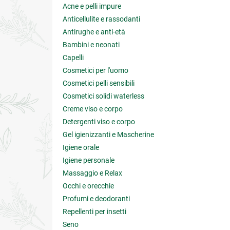
Acne e pelli impure
Anticellulite e rassodanti
Antirughe e anti-età
Bambini e neonati
Capelli
Cosmetici per l'uomo
Cosmetici pelli sensibili
Cosmetici solidi waterless
Creme viso e corpo
Detergenti viso e corpo
Gel igienizzanti e Mascherine
Igiene orale
Igiene personale
Massaggio e Relax
Occhi e orecchie
Profumi e deodoranti
Repellenti per insetti
Seno