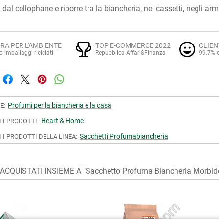
 dal cellophane e riporre tra la biancheria, nei cassetti, negli arma
RA PER L'AMBIENTE
TOP E-COMMERCE 2022
CLIEN
o imballaggi riciclati
Repubblica Affari&Finanza
99.7% d
Profumi per la biancheria e la casa
E:
Heart & Home
I I PRODOTTI:
Sacchetti Profumabiancheria
I I PRODOTTI DELLA LINEA:
CQUISTATI INSIEME A "Sacchetto Profuma Biancheria Morbid