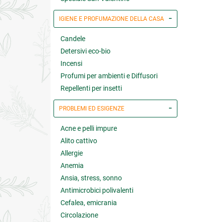
IGIENE E PROFUMAZIONE DELLA CASA
Candele
Detersivi eco-bio
Incensi
Profumi per ambienti e Diffusori
Repellenti per insetti
PROBLEMI ED ESIGENZE
Acne e pelli impure
Alito cattivo
Allergie
Anemia
Ansia, stress, sonno
Antimicrobici polivalenti
Cefalea, emicrania
Circolazione