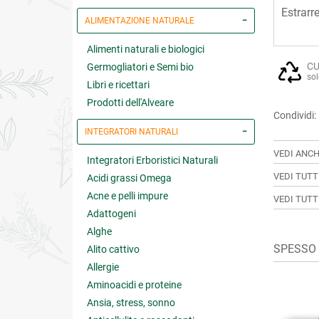
Estrarre
ALIMENTAZIONE NATURALE
Alimenti naturali e biologici
CU
Germogliatori e Semi bio
sol
Libri e ricettari
Prodotti dell'Alveare
Condividi:
INTEGRATORI NATURALI
VEDI ANCH
Integratori Erboristici Naturali
VEDI TUTT
Acidi grassi Omega
Acne e pelli impure
VEDI TUTT
Adattogeni
Alghe
SPESSO A
Alito cattivo
Allergie
Aminoacidi e proteine
Ansia, stress, sonno