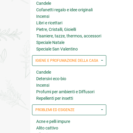
Candele
Cofanetti regalo e idee originali
Incensi
Libri e ricettari
Pietre, Cristalli, Gioielli
Tisaniere, tazze, thermos, accessori
Speciale Natale
Speciale San Valentino
IGIENE E PROFUMAZIONE DELLA CASA
Candele
Detersivi eco-bio
Incensi
Profumi per ambienti e Diffusori
Repellenti per insetti
PROBLEMI ED ESIGENZE
Acne e pelli impure
Alito cattivo