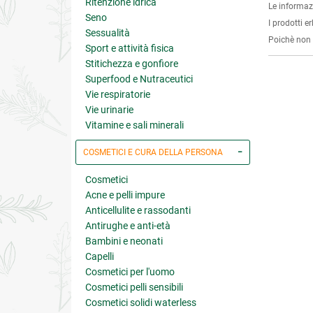
Ritenzione idrica
Le informaz
Seno
I prodotti e
Sessualità
Poichè non s
Sport e attività fisica
Stitichezza e gonfiore
Superfood e Nutraceutici
Vie respiratorie
Vie urinarie
Vitamine e sali minerali
COSMETICI E CURA DELLA PERSONA
Cosmetici
Acne e pelli impure
Anticellulite e rassodanti
Antirughe e anti-età
Bambini e neonati
Capelli
Cosmetici per l'uomo
Cosmetici pelli sensibili
Cosmetici solidi waterless