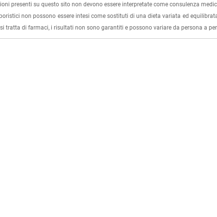
ioni presenti su questo sito non devono essere interpretate come consulenza medica
rboristici non possono essere intesi come sostituti di una dieta variata ed equilibrata
i tratta di farmaci, i risultati non sono garantiti e possono variare da persona a p