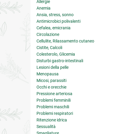
Allergie
Anemia
Ansia, stress, sonno
Antimicrobici polivalenti
Cefalea, emicrania
Circolazione
Cellulite, Rilassamento cutaneo
Cistite, Calcoli
Colesterolo, Glicemia
Disturbi gastro-intestinali
Lesioni della pelle
Menopausa
Micosi, parassiti
Occhi e orecchie
Pressione arteriosa
Problemi femminili
Problemi maschili
Problemi respiratori
Ritenzione idrica
Sessualità
Smagliature