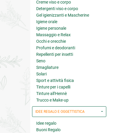
Creme viso e corpo
Detergenti viso e corpo
Gel igienizzanti e Mascherine
Igiene orale
Igiene personale
Massaggio e Relax
Occhi e orecchie
Profumi e deodoranti
Repellenti per insetti
Seno
Smagliature
Solari
Sport e attività fisica
Tinture per i capelli
Tinture all'Hennè
Trucco e Make-up
IDEE REGALO E OGGETTISTICA
Idee regalo
Buoni Regalo