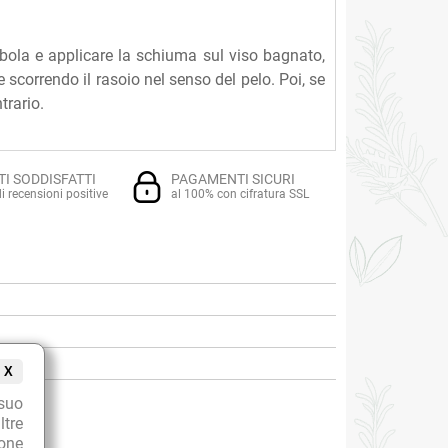
ombola e applicare la schiuma sul viso bagnato,
scorrendo il rasoio nel senso del pelo. Poi, se
trario.
TI SODDISFATTI
PAGAMENTI SICURI
i recensioni positive
al 100% con cifratura SSL
X
suo
ltre
ione