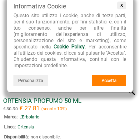
Informativa Cookie
X
Questo sito utilizza i cookie, anche di terze parti,
per il suo funzionamento, per fini statistici e, con il
tuo consenso, anche per altre finalità
(miglioramento dell'esperienza di utilizzo,
personalizzazione del sito e marketing), come
specificato nella
Cookie Policy
. Per acconsentire
all'utilizzo dei cookies, clicca sul pulsante "Accetta".
Chiudendo questa informativa, continui con le
impostazioni predefinite.
Personalizza
Accetta
ORTENSIA PROFUMO 50 ML
€ 27.81
€ 30.90
(sconto 10%)
Marca:
L'Erbolario
Linea:
Ortensia
Disponibilità:
non disponibile.