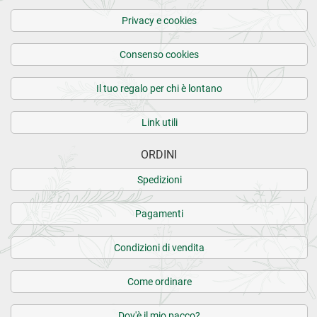
Privacy e cookies
Consenso cookies
Il tuo regalo per chi è lontano
Link utili
ORDINI
Spedizioni
Pagamenti
Condizioni di vendita
Come ordinare
Dov'è il mio pacco?