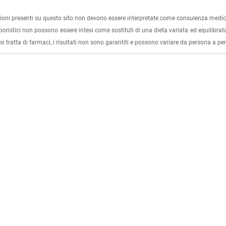
ioni presenti su questo sito non devono essere interpretate come consulenza medica
rboristici non possono essere intesi come sostituti di una dieta variata ed equilibrata
i tratta di farmaci, i risultati non sono garantiti e possono variare da persona a p