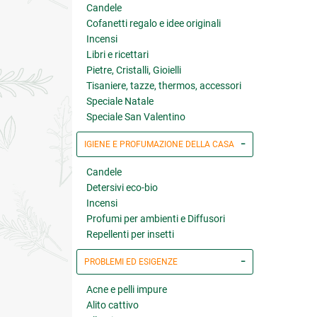
Candele
Cofanetti regalo e idee originali
Incensi
Libri e ricettari
Pietre, Cristalli, Gioielli
Tisaniere, tazze, thermos, accessori
Speciale Natale
Speciale San Valentino
IGIENE E PROFUMAZIONE DELLA CASA
Candele
Detersivi eco-bio
Incensi
Profumi per ambienti e Diffusori
Repellenti per insetti
PROBLEMI ED ESIGENZE
Acne e pelli impure
Alito cattivo