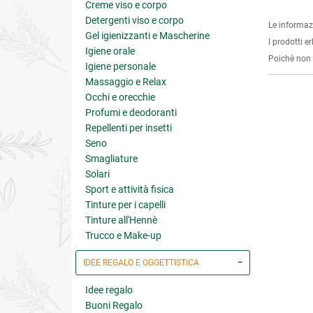
Creme viso e corpo
Detergenti viso e corpo
Le informaz
Gel igienizzanti e Mascherine
I prodotti e
Igiene orale
Poichè non s
Igiene personale
Massaggio e Relax
Occhi e orecchie
Profumi e deodoranti
Repellenti per insetti
Seno
Smagliature
Solari
Sport e attività fisica
Tinture per i capelli
Tinture all'Hennè
Trucco e Make-up
IDEE REGALO E OGGETTISTICA
Idee regalo
Buoni Regalo