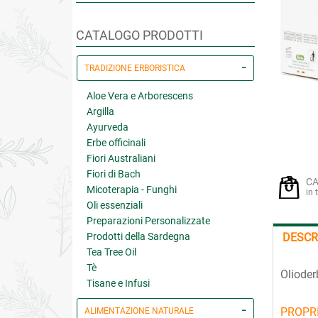
CATALOGO PRODOTTI
TRADIZIONE ERBORISTICA
Aloe Vera e Arborescens
Argilla
Ayurveda
Erbe officinali
Fiori Australiani
Fiori di Bach
CA
Micoterapia - Funghi
in 
Oli essenziali
Preparazioni Personalizzate
Prodotti della Sardegna
DESCR
Tea Tree Oil
Tè
Olioder
Tisane e Infusi
PROPRI
ALIMENTAZIONE NATURALE