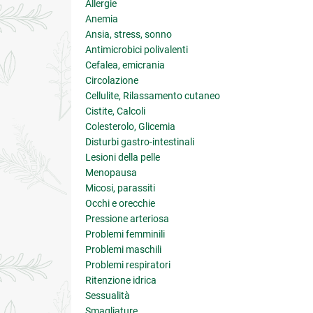
Allergie
Anemia
Ansia, stress, sonno
Antimicrobici polivalenti
Cefalea, emicrania
Circolazione
Cellulite, Rilassamento cutaneo
Cistite, Calcoli
Colesterolo, Glicemia
Disturbi gastro-intestinali
Lesioni della pelle
Menopausa
Micosi, parassiti
Occhi e orecchie
Pressione arteriosa
Problemi femminili
Problemi maschili
Problemi respiratori
Ritenzione idrica
Sessualità
Smagliature