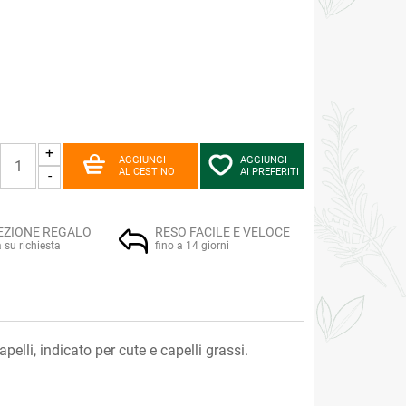
+
AGGIUNGI
AGGIUNGI
AL CESTINO
AI PREFERITI
-
EZIONE REGALO
RESO FACILE E VELOCE
a su richiesta
fino a 14 giorni
apelli, indicato per cute e capelli grassi.