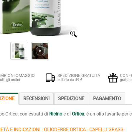
MPIONI OMAGGIO
SPEDIZIONE GRATUITA
CONF
tutti gli ordini
in Italia da 49 €
gratuit
IZIONE
RECENSIONI
SPEDIZIONE
PAGAMENTO
be Ortica, con estratti di
Ricino
e di
Ortica
, è un olio lavante per c
ETÀ E INDICAZIONI - OLIODERBE ORTICA - CAPELLI GRASSI