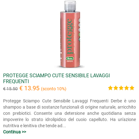
PROTEGGE SCIAMPO CUTE SENSIBILE LAVAGGI
FREQUENTI
€ 13.95
€ 15.50
(sconto 10%)
Protegge Sciampo Cute Sensibile Lavaggi Frequenti Derbe è uno
shampoo a base di sostanze funzionali di origine naturale, arricchito
con prebiotici. Consente una detersione anche quotidiana senza
impoverire lo strato idrolipidico del cuoio capelluto. Ha un'azione
nutritiva e lenitiva che tende ad...
Continua >>