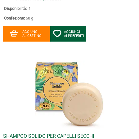
Disponibilità:
1
Confezione:
60 g
AGGIUNGI
AGGIUNGI
AL CESTINO
AI PREFERITI
SHAMPOO SOLIDO PER CAPELLI SECCHI