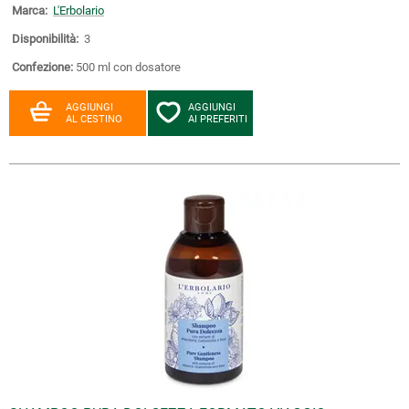
Marca:
L'Erbolario
Disponibilità:
3
Confezione:
500 ml con dosatore
AGGIUNGI
AGGIUNGI
AL CESTINO
AI PREFERITI