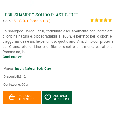
LEBIU SHAMPOO SOLIDO PLASTIC-FREE
€ 7.65
€ 8.50
(sconto 10%)
Lo Shampoo Solido Lebiu, formulato esclusivamente con ingredienti
di origine naturale, biodegradabile al 100%, è perfetto per lo sport e i
viaggi, ma ideale anche per un uso quotidiano. Arricchito con proteine
del Grano, olio di Lino e di Ricino, oleolito di Limone, estratto di
Rosmarino, lo...
Continua >>
Marca:
Insula Natural Body Care
Disponibilità:
2
Confezione:
90 g
AGGIUNGI
AGGIUNGI
AL CESTINO
AI PREFERITI