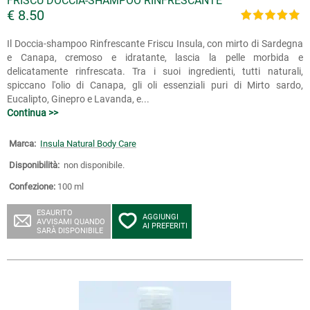
FRISCU DOCCIA-SHAMPOO RINFRESCANTE
€ 8.50
Il Doccia-shampoo Rinfrescante Friscu Insula, con mirto di Sardegna
e Canapa, cremoso e idratante, lascia la pelle morbida e
delicatamente rinfrescata. Tra i suoi ingredienti, tutti naturali,
spiccano l'olio di Canapa, gli oli essenziali puri di Mirto sardo,
Eucalipto, Ginepro e Lavanda, e...
Continua >>
Marca:
Insula Natural Body Care
Disponibilità:
non disponibile.
Confezione:
100 ml
ESAURITO
AGGIUNGI
AVVISAMI QUANDO
AI PREFERITI
SARÀ DISPONIBILE