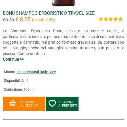
BONU SHAMPOO ERBORISTICO TRAVEL SIZE
€ 8.55
€ 9.50
(sconto 10%)
Lo Shampoo Erboristico Bonu, delicato su cute e capelli, è
particolarmente indicato per uso frequente e in caso di cuti reattive o
soggette a dermatiti. Nel pratico formato travel size, da portare con
sè in viaggio, anche nel bagaglio a mano in aereo, o in palestra e
piscina. Contiene infusi di...
Continua >>
Marca:
Insula Natural Body Care
Disponibilità:
1
Confezione:
100 ml
AGGIUNGI
AGGIUNGI
AL CESTINO
AI PREFERITI