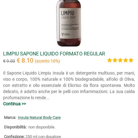
LIMPIU SAPONE LIQUIDO FORMATO REGULAR
€ 8.10
€ 9.00
(sconto 10%)
Il Sapone Liquido Limpiu Insula è un detergente multiuso, per mani,
viso e corpo, 100% naturale e 100% biodegradabile, all'olio di Oliva,
con estratto e olio essenziale di Elicriso da flora spontanea. Molto
delicato, è adatto anche per le pelli con infiammazioni. La sua calda
profumazione lo rende...
Continua >>
Marca:
Insula Natural Body Care
Disponibilità:
non disponibile.
Confezione:
250 ml con dosatore