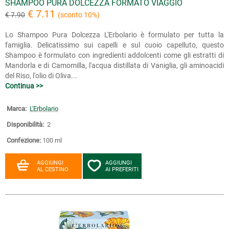
SHAMPOO PURA DOLCEZZA FORMATO VIAGGIO
€ 7.11
€ 7.90
(sconto 10%)
Lo Shampoo Pura Dolcezza L'Erbolario è formulato per tutta la
famiglia. Delicatissimo sui capelli e sul cuoio capelluto, questo
Shampoo è formulato con ingredienti addolcenti come gli estratti di
Mandorla e di Camomilla, l'acqua distillata di Vaniglia, gli aminoacidi
del Riso, l'olio di Oliva...
Continua >>
Marca:
L'Erbolario
Disponibilità:
2
Confezione:
100 ml
AGGIUNGI
AGGIUNGI
AL CESTINO
AI PREFERITI