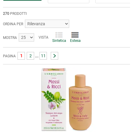
270
PRODOTTI
ORDINA PER
VISTA
MOSTRA
Sintetica
Estesa
...
1
2
11
PAGINA