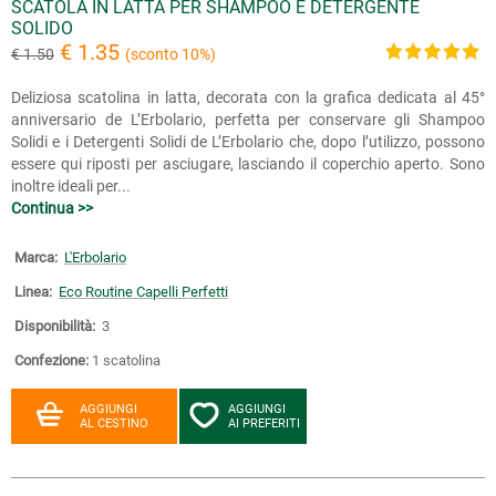
SCATOLA IN LATTA PER SHAMPOO E DETERGENTE
SOLIDO
€ 1.35
€ 1.50
(sconto 10%)
Deliziosa scatolina in latta, decorata con la grafica dedicata al 45°
anniversario de L’Erbolario, perfetta per conservare gli Shampoo
Solidi e i Detergenti Solidi de L’Erbolario che, dopo l’utilizzo, possono
essere qui riposti per asciugare, lasciando il coperchio aperto. Sono
inoltre ideali per...
Continua >>
Marca:
L'Erbolario
Linea:
Eco Routine Capelli Perfetti
Disponibilità:
3
Confezione:
1 scatolina
AGGIUNGI
AGGIUNGI
AL CESTINO
AI PREFERITI