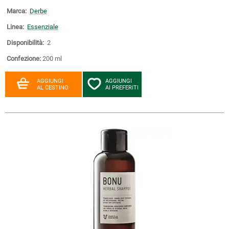
Marca:
Derbe
Linea:
Essenziale
Disponibilità:
2
Confezione:
200 ml
AGGIUNGI
AGGIUNGI
AL CESTINO
AI PREFERITI