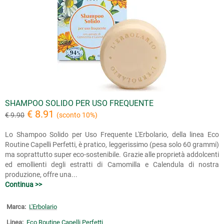
SHAMPOO SOLIDO PER USO FREQUENTE
€ 8.91
€ 9.90
(sconto 10%)
Lo Shampoo Solido per Uso Frequente L'Erbolario, della linea Eco
Routine Capelli Perfetti, è pratico, leggerissimo (pesa solo 60 grammi)
ma soprattutto super eco-sostenibile. Grazie alle proprietà addolcenti
ed emollienti degli estratti di Camomilla e Calendula di nostra
produzione, offre una...
Continua >>
Marca:
L'Erbolario
Linea:
Eco Routine Capelli Perfetti