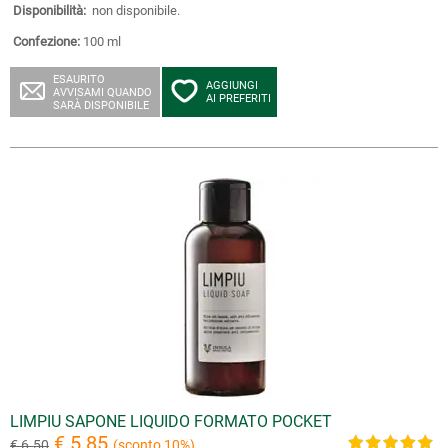
Disponibilità:
non disponibile.
Confezione:
100 ml
ESAURITO
AGGIUNGI
AVVISAMI QUANDO
AI PREFERITI
SARÀ DISPONIBILE
LIMPIU SAPONE LIQUIDO FORMATO POCKET
€ 5.85
€ 6.50
(sconto 10%)