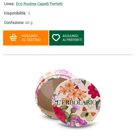
Linea:
Eco Routine Capelli Perfetti
Disponibilità:
2
Confezione:
60 g
AGGIUNGI
AGGIUNGI
AL CESTINO
AI PREFERITI