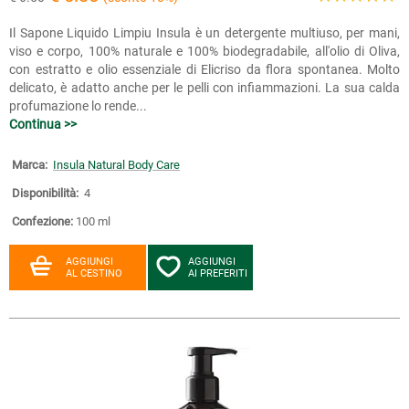
Il Sapone Liquido Limpiu Insula è un detergente multiuso, per mani,
viso e corpo, 100% naturale e 100% biodegradabile, all'olio di Oliva,
con estratto e olio essenziale di Elicriso da flora spontanea. Molto
delicato, è adatto anche per le pelli con infiammazioni. La sua calda
profumazione lo rende...
Continua >>
Marca:
Insula Natural Body Care
Disponibilità:
4
Confezione:
100 ml
AGGIUNGI
AGGIUNGI
AL CESTINO
AI PREFERITI