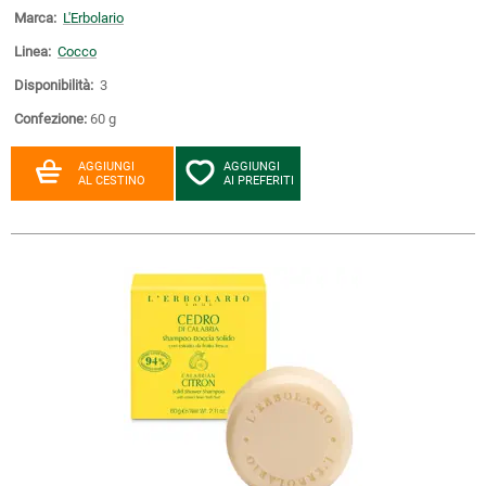
Marca:
L'Erbolario
Linea:
Cocco
Disponibilità:
3
Confezione:
60 g
AGGIUNGI
AGGIUNGI
AL CESTINO
AI PREFERITI