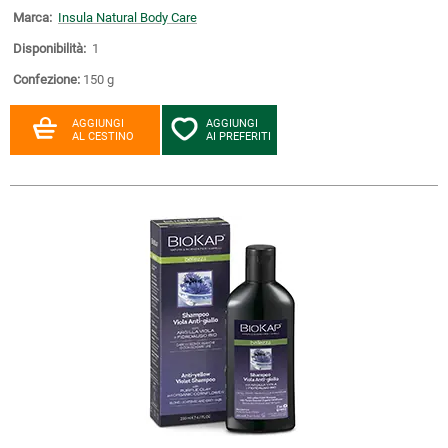
Marca:
Insula Natural Body Care
Disponibilità:
1
Confezione:
150 g
AGGIUNGI
AGGIUNGI
AL CESTINO
AI PREFERITI