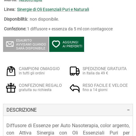
Linea:
Sinergie di Oli Essenziali Puri e Naturali
Disponibilità:
non disponibile.
Confezione:
1 diffusore + essenza da 5 ml con contagocce
ESAURITO
AGGIUNGI
AVVISAMI QUANDO
AI PREFERITI
SARÀ DISPONIBILE
CAMPIONI OMAGGIO
SPEDIZIONE GRATUITA
in tutti gli ordini
in Italia da 49 €
CONFEZIONE REGALO
RESO FACILE E VELOCE
gratuita su richiesta
fino a 14 giorni
DESCRIZIONE
Diffusore di Essenze per Auto Nasoterapia, color argento,
con Attiva Sinergia con Oli Essenziali Puri per