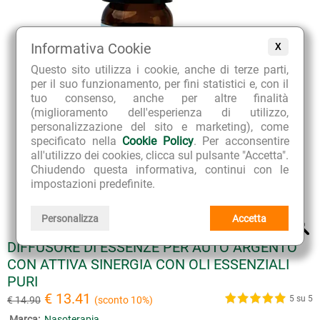
Informativa Cookie
X
Questo sito utilizza i cookie, anche di terze parti,
per il suo funzionamento, per fini statistici e, con il
tuo consenso, anche per altre finalità
(miglioramento dell'esperienza di utilizzo,
personalizzazione del sito e marketing), come
specificato nella
Cookie Policy
. Per acconsentire
all'utilizzo dei cookies, clicca sul pulsante "Accetta".
Chiudendo questa informativa, continui con le
impostazioni predefinite.
Personalizza
Accetta
DIFFUSORE DI ESSENZE PER AUTO ARGENTO
CON ATTIVA SINERGIA CON OLI ESSENZIALI
PURI
€ 13.41
5 su 5
€ 14.90
(sconto 10%)
Marca:
Nasoterapia