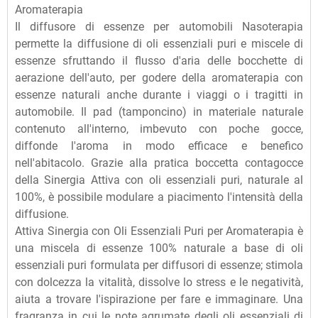
Aromaterapia
Il diffusore di essenze per automobili Nasoterapia
permette la diffusione di oli essenziali puri e miscele di
essenze sfruttando il flusso d'aria delle bocchette di
aerazione dell'auto, per godere della aromaterapia con
essenze naturali anche durante i viaggi o i tragitti in
automobile. Il pad (tamponcino) in materiale naturale
contenuto all'interno, imbevuto con poche gocce,
diffonde l'aroma in modo efficace e benefico
nell'abitacolo. Grazie alla pratica boccetta contagocce
della Sinergia Attiva con oli essenziali puri, naturale al
100%, è possibile modulare a piacimento l'intensità della
diffusione.
Attiva Sinergia con Oli Essenziali Puri per Aromaterapia è
una miscela di essenze 100% naturale a base di oli
essenziali puri formulata per diffusori di essenze; stimola
con dolcezza la vitalità, dissolve lo stress e le negatività,
aiuta a trovare l'ispirazione per fare e immaginare. Una
fragranza in cui le note agrumate degli oli essenziali di