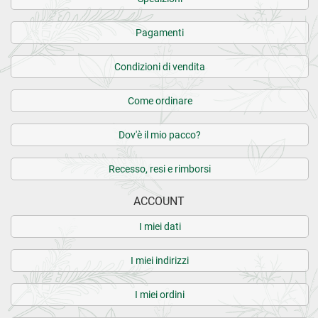
Pagamenti
Condizioni di vendita
Come ordinare
Dov'è il mio pacco?
Recesso, resi e rimborsi
ACCOUNT
I miei dati
I miei indirizzi
I miei ordini