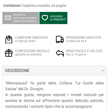
Confezione:
Copertina morbida, 34 pagine
ESAURITO
AGGIUNGI
AVVISAMI QUANDO
AI PREFERITI
SARÀ DISPONIBILE
CAMPIONI OMAGGIO
SPEDIZIONE GRATUITA
in tutti gli ordini
in Italia da 49 €
CONFEZIONE REGALO
RESO FACILE E VELOCE
gratuita su richiesta
fino a 14 giorni
DESCRIZIONE
"Menopausa" fa parte della Collana "Le Guide della
Salute" del Dr. Giorgini.
In questa guida, vengono esposti i rimedi naturali per
aiutare le donne ad affrontare questo delicato periodo,
contrastando i sintomi tipici che la accompagnano