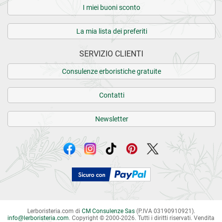
I miei buoni sconto
La mia lista dei preferiti
SERVIZIO CLIENTI
Consulenze erboristiche gratuite
Contatti
Newsletter
Lerboristeria.com di
CM Consulenze Sas
(P.IVA 03190910921).
info
@
lerboristeria.com
. Copyright © 2000-2026. Tutti i diritti riservati.
Vendita