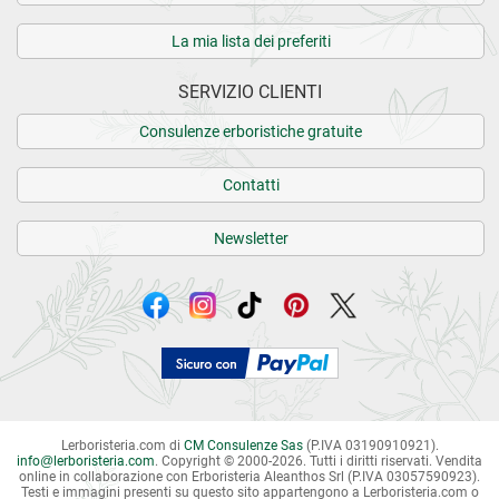
La mia lista dei preferiti
SERVIZIO CLIENTI
Consulenze erboristiche gratuite
Contatti
Newsletter
Lerboristeria.com di
CM Consulenze Sas
(P.IVA 03190910921).
info
@
lerboristeria.com
. Copyright © 2000-2026. Tutti i diritti riservati.
Vendita
online in collaborazione con Erboristeria Aleanthos Srl (P.IVA 03057590923).
Testi e immagini presenti su questo sito appartengono a Lerboristeria.com o