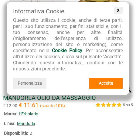
Informativa Cookie
X
Questo sito utilizza i cookie, anche di terze parti,
per il suo funzionamento, per fini statistici e, con il
tuo consenso, anche per altre finalità
(miglioramento dell'esperienza di utilizzo,
personalizzazione del sito e marketing), come
specificato nella
Cookie Policy
. Per acconsentire
all'utilizzo dei cookies, clicca sul pulsante "Accetta".
Chiudendo questa informativa, continui con le
impostazioni predefinite.
Personalizza
Accetta
MANDORLA OLIO DA MASSAGGIO
€ 11.61
5 su 5
€ 12.90
(sconto 10%)
Marca:
L'Erbolario
Linea:
Mandorla
Disponibilità:
2