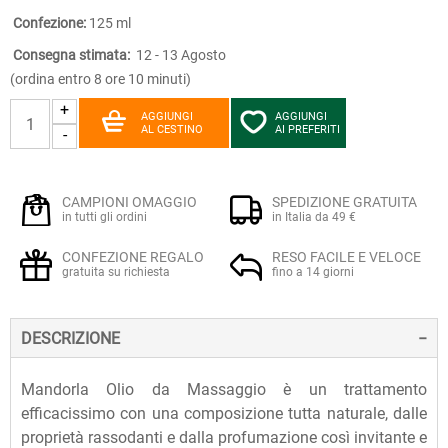
Confezione:
125 ml
Consegna stimata:
12 - 13 Agosto
(ordina entro 8 ore 10 minuti)
+
AGGIUNGI
AGGIUNGI
AL CESTINO
AI PREFERITI
-
CAMPIONI OMAGGIO
SPEDIZIONE GRATUITA
in tutti gli ordini
in Italia da 49 €
CONFEZIONE REGALO
RESO FACILE E VELOCE
gratuita su richiesta
fino a 14 giorni
DESCRIZIONE
Mandorla Olio da Massaggio è un trattamento
efficacissimo con una composizione tutta naturale, dalle
proprietà rassodanti e dalla profumazione così invitante e