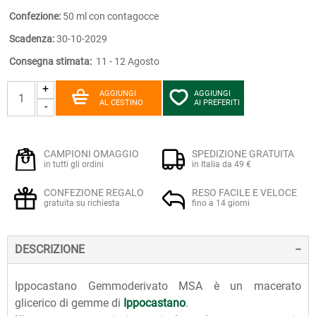
Confezione:
50 ml con contagocce
Scadenza:
30-10-2029
Consegna stimata:
11 - 12 Agosto
+
AGGIUNGI
AGGIUNGI
AL CESTINO
AI PREFERITI
-
CAMPIONI OMAGGIO
SPEDIZIONE GRATUITA
in tutti gli ordini
in Italia da 49 €
CONFEZIONE REGALO
RESO FACILE E VELOCE
gratuita su richiesta
fino a 14 giorni
DESCRIZIONE
Ippocastano Gemmoderivato MSA è un macerato
glicerico di gemme di
Ippocastano
.