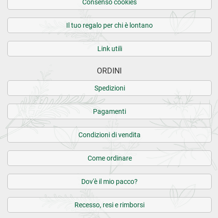
Consenso cookies
Il tuo regalo per chi è lontano
Link utili
ORDINI
Spedizioni
Pagamenti
Condizioni di vendita
Come ordinare
Dov'è il mio pacco?
Recesso, resi e rimborsi