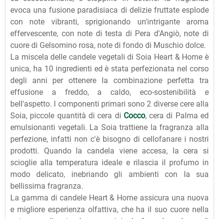
evoca una fusione paradisiaca di delizie fruttate esplode
con note vibranti, sprigionando un'intrigante aroma
effervescente, con note di testa di Pera d'Angiò, note di
cuore di Gelsomino rosa, note di fondo di Muschio dolce.
La miscela delle candele vegetali di Soia Heart & Home è
unica, ha 10 ingredienti ed è stata perfezionata nel corso
degli anni per ottenere la combinazione perfetta tra
effusione a freddo, a caldo, eco-sostenibilità e
bell'aspetto. I componenti primari sono 2 diverse cere alla
Soia, piccole quantità di cera di
Cocco
, cera di Palma ed
emulsionanti vegetali. La Soia trattiene la fragranza alla
perfezione, infatti non c'è bisogno di cellofanare i nostri
prodotti. Quando la candela viene accesa, la cera si
scioglie alla temperatura ideale e rilascia il profumo in
modo delicato, inebriando gli ambienti con la sua
bellissima fragranza.
La gamma di candele Heart & Home assicura una nuova
e migliore esperienza olfattiva, che ha il suo cuore nella