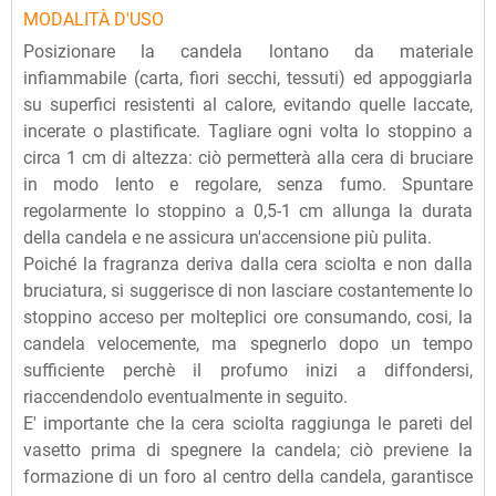
MODALITÀ D'USO
Posizionare la candela lontano da materiale
infiammabile (carta, fiori secchi, tessuti) ed appoggiarla
su superfici resistenti al calore, evitando quelle laccate,
incerate o plastificate. Tagliare ogni volta lo stoppino a
circa 1 cm di altezza: ciò permetterà alla cera di bruciare
in modo lento e regolare, senza fumo. Spuntare
regolarmente lo stoppino a 0,5-1 cm allunga la durata
della candela e ne assicura un'accensione più pulita.
Poiché la fragranza deriva dalla cera sciolta e non dalla
bruciatura, si suggerisce di non lasciare costantemente lo
stoppino acceso per molteplici ore consumando, cosi, la
candela velocemente, ma spegnerlo dopo un tempo
sufficiente perchè il profumo inizi a diffondersi,
riaccendendolo eventualmente in seguito.
E' importante che la cera sciolta raggiunga le pareti del
vasetto prima di spegnere la candela; ciò previene la
formazione di un foro al centro della candela, garantisce