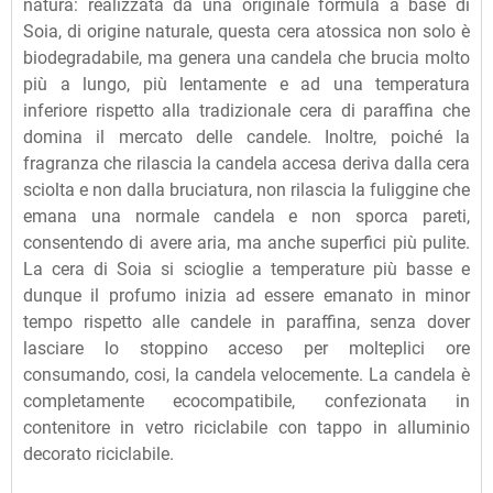
natura: realizzata da una originale formula a base di
Soia, di origine naturale, questa cera atossica non solo è
biodegradabile, ma genera una candela che brucia molto
più a lungo, più lentamente e ad una temperatura
inferiore rispetto alla tradizionale cera di paraffina che
domina il mercato delle candele. Inoltre, poiché la
fragranza che rilascia la candela accesa deriva dalla cera
sciolta e non dalla bruciatura, non rilascia la fuliggine che
emana una normale candela e non sporca pareti,
consentendo di avere aria, ma anche superfici più pulite.
La cera di Soia si scioglie a temperature più basse e
dunque il profumo inizia ad essere emanato in minor
tempo rispetto alle candele in paraffina, senza dover
lasciare lo stoppino acceso per molteplici ore
consumando, cosi, la candela velocemente. La candela è
completamente ecocompatibile, confezionata in
contenitore in vetro riciclabile con tappo in alluminio
decorato riciclabile.