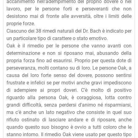
accanimento nell'adempimento del proprio dovere o nel
lavoro, per le persone forti e perseveranti che non
desistono mai di fronte alle avversità, oltre i limiti delle
proprie forze.
Ciascuno dei 38 rimedi naturali del Dr. Bach è indicato per
un particolare tipo di carattere o stato emotivo.
Oak è il rimedio per le persone che vanno avanti con
determinazione e non si riposano mai, abusando della
propria forza fino ad esaurirsi. Proprio per questa dote di
perseveranza, molti contano su di loro. Le persone Oak, a
causa del loro forte senso del dovere, possono sentirsi
frustrate e infelici se per motivi anche gravi impediscono
di adempiere ai propri doveri. C'è molto di positivo
riguardo alla persona Oak, è coraggiosa, lotta contro
grandi difficoltà, senza perdersi d'animo né risparmiarsi,
ma c'è anche un lato negativo che consiste in quel suo
rifiuto ostinato di lasciare andare e di riposare, anche
quando questo suo bisogno è ovvio a tutti coloro che le
stanno intorno. Il rimedio Oak viene usato per questo tipo