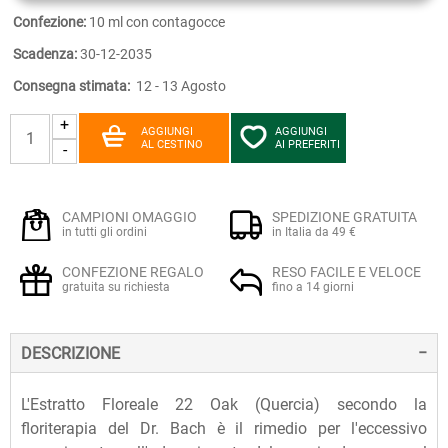
Confezione:
10 ml con contagocce
Scadenza:
30-12-2035
Consegna stimata:
12 - 13 Agosto
+
AGGIUNGI
AGGIUNGI
AL CESTINO
AI PREFERITI
-
CAMPIONI OMAGGIO
SPEDIZIONE GRATUITA
in tutti gli ordini
in Italia da 49 €
CONFEZIONE REGALO
RESO FACILE E VELOCE
gratuita su richiesta
fino a 14 giorni
DESCRIZIONE
L'Estratto Floreale 22 Oak (Quercia) secondo la
floriterapia del Dr. Bach è il rimedio per l'eccessivo