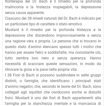
floriterapia del Dr. Bach è il rimedio per la profonda
malinconia e la tristezza inspiegabili, la depressione
senza causa apparente.
Ciascuno dei 38 rimedi naturali del Dr. Bach è indicato per
un particolare tipo di carattere o stato emotivo.
Mustard è il rimedio per la profonda tristezza e la
depressione che discendono improvvisamente e senza
una ragione vera e propria. Le persone che si trovano in
questo stato d'animo elencano spesso tutti i motivi che
hanno per essere felici e soddisfatte, ma nonostante ciò,
tutto sembra loro nero e senza speranza. Hanno
necessità di scacciare queste sensazioni, in modo da
ritrovare la gioia e la pace nella propria vita.
I 38 Fiori di Bach si possono suddividere in sette gruppi
distinti, o famiglie, che identificano i principali stati
d'animo negativi, che, secondo le teorie del Dr. Bach, sono
collegati agli squilibri che conducono anche ai disturbi
fisici. Mustard è uno dei fiori di Bach appartenenti alla
famiglia per la stanchezza mentale e la mancanza di