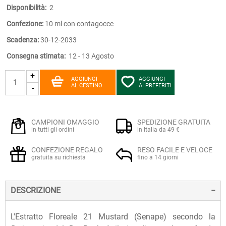
Disponibilità:
2
Confezione:
10 ml con contagocce
Scadenza:
30-12-2033
Consegna stimata:
12 - 13 Agosto
+
AGGIUNGI
AGGIUNGI
AL CESTINO
AI PREFERITI
-
CAMPIONI OMAGGIO
SPEDIZIONE GRATUITA
in tutti gli ordini
in Italia da 49 €
CONFEZIONE REGALO
RESO FACILE E VELOCE
gratuita su richiesta
fino a 14 giorni
DESCRIZIONE
L'Estratto Floreale 21 Mustard (Senape) secondo la