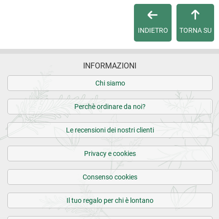
Per maggiori dettagli, vedi le
Condizioni di vendita
.
INDIETRO
TORNA SU
INFORMAZIONI
Chi siamo
Perchè ordinare da noi?
Le recensioni dei nostri clienti
Privacy e cookies
Consenso cookies
Il tuo regalo per chi è lontano