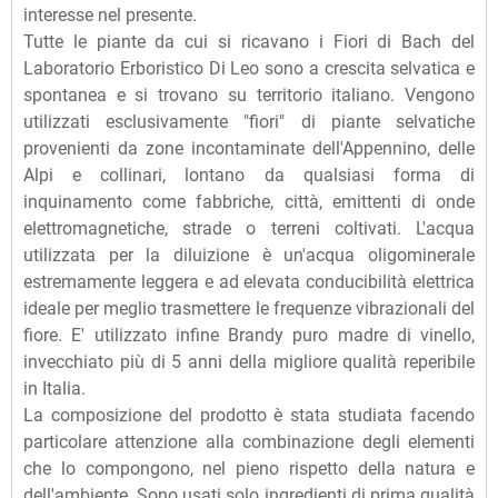
interesse nel presente.
Tutte le piante da cui si ricavano i Fiori di Bach del
Laboratorio Erboristico Di Leo sono a crescita selvatica e
spontanea e si trovano su territorio italiano. Vengono
utilizzati esclusivamente "fiori" di piante selvatiche
provenienti da zone incontaminate dell'Appennino, delle
Alpi e collinari, lontano da qualsiasi forma di
inquinamento come fabbriche, città, emittenti di onde
elettromagnetiche, strade o terreni coltivati. L'acqua
utilizzata per la diluizione è un'acqua oligominerale
estremamente leggera e ad elevata conducibilità elettrica
ideale per meglio trasmettere le frequenze vibrazionali del
fiore. E' utilizzato infine Brandy puro madre di vinello,
invecchiato più di 5 anni della migliore qualità reperibile
in Italia.
La composizione del prodotto è stata studiata facendo
particolare attenzione alla combinazione degli elementi
che lo compongono, nel pieno rispetto della natura e
dell'ambiente. Sono usati solo ingredienti di prima qualità