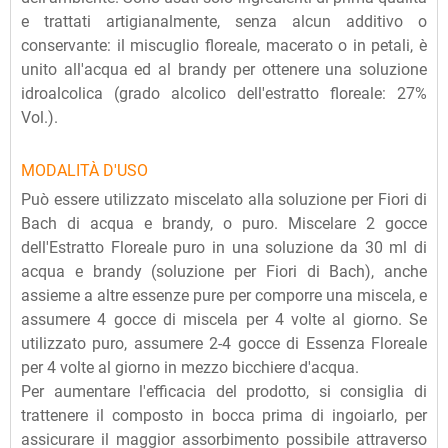
e trattati artigianalmente, senza alcun additivo o
conservante: il miscuglio floreale, macerato o in petali, è
unito all'acqua ed al brandy per ottenere una soluzione
idroalcolica (grado alcolico dell'estratto floreale: 27%
Vol.).
MODALITÀ D'USO
Può essere utilizzato miscelato alla soluzione per Fiori di
Bach di acqua e brandy, o puro. Miscelare 2 gocce
dell'Estratto Floreale puro in una soluzione da 30 ml di
acqua e brandy (soluzione per Fiori di Bach), anche
assieme a altre essenze pure per comporre una miscela, e
assumere 4 gocce di miscela per 4 volte al giorno. Se
utilizzato puro, assumere 2-4 gocce di Essenza Floreale
per 4 volte al giorno in mezzo bicchiere d'acqua.
Per aumentare l'efficacia del prodotto, si consiglia di
trattenere il composto in bocca prima di ingoiarlo, per
assicurare il maggior assorbimento possibile attraverso