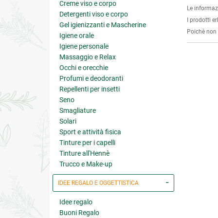
Creme viso e corpo
Le informaz
Detergenti viso e corpo
I prodotti e
Gel igienizzanti e Mascherine
Poichè non s
Igiene orale
Igiene personale
Massaggio e Relax
Occhi e orecchie
Profumi e deodoranti
Repellenti per insetti
Seno
Smagliature
Solari
Sport e attività fisica
Tinture per i capelli
Tinture all'Hennè
Trucco e Make-up
IDEE REGALO E OGGETTISTICA
Idee regalo
Buoni Regalo