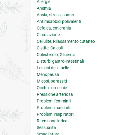
Allergie
Anemia
Ansia, stress, sonno
Antimicrobici polivalenti
Cefalea, emicrania
Circolazione
Cellulite, Rilassamento cutaneo
Cistite, Calcoli
Colesterolo, Glicemia
Disturbi gastro-intestinali
Lesioni della pelle
Menopausa
Micosi, parassiti
Occhi e orecchie
Pressione arteriosa
Problemi femminili
Problemi maschili
Problemi respiratori
Ritenzione idrica
Sessualità
Smagliature