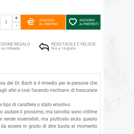
+
AGGIUNGI
AGGIUNGI
AL CESTINO
AI PREFERITI
-
EZIONE REGALO
RESO FACILE E VELOCE
a su richiesta
fino a 14 giorni
ia del Dr. Bach è il rimedio per le persone che
gli altri e così facendo rischiano di trascurare
e tipo di carattere o stato emotivo.
 aiutare il prossimo, ma talvolta sono vittime
n rende insensibili, ma piuttosto aiuta questo
 da essere in grado di dire basta al momento