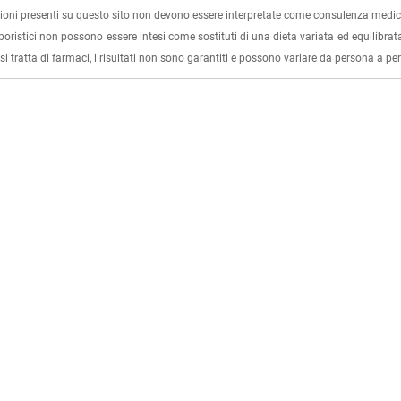
ioni presenti su questo sito non devono essere interpretate come consulenza medica
rboristici non possono essere intesi come sostituti di una dieta variata ed equilibrata
i tratta di farmaci, i risultati non sono garantiti e possono variare da persona a p