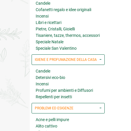
Candele
Cofanetti regalo e idee originali
Incensi
Libri e ricettari
Pietre, Cristalli, Gioielli
Tisaniere, tazze, thermos, accessori
Speciale Natale
Speciale San Valentino
IGIENE E PROFUMAZIONE DELLA CASA
Candele
Detersivi eco-bio
Incensi
Profumi per ambienti e Diffusori
Repellenti per insetti
PROBLEMI ED ESIGENZE
Acne e pelli impure
Alito cattivo