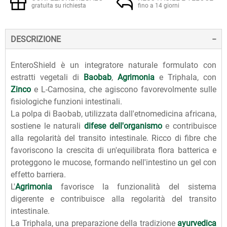
gratuita su richiesta
fino a 14 giorni
DESCRIZIONE
EnteroShield è un integratore naturale formulato con
estratti vegetali di
Baobab
,
Agrimonia
e Triphala, con
Zinco
e L-Carnosina, che agiscono favorevolmente sulle
fisiologiche funzioni intestinali.
La polpa di Baobab, utilizzata dall'etnomedicina africana,
sostiene le naturali
difese dell'organismo
e contribuisce
alla regolarità del transito intestinale. Ricco di fibre che
favoriscono la crescita di un'equilibrata flora batterica e
proteggono le mucose, formando nell'intestino un gel con
effetto barriera.
L'
Agrimonia
favorisce la funzionalità del sistema
digerente e contribuisce alla regolarità del transito
intestinale.
La Triphala, una preparazione della tradizione
ayurvedica