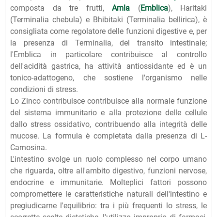
composta da tre frutti,
Amla
(
Emblica
), Haritaki
(Terminalia chebula) e Bhibitaki (Terminalia bellirica), è
consigliata come regolatore delle funzioni digestive e, per
la presenza di Terminalia, del transito intestinale;
l'Emblica in particolare contribuisce al controllo
dell'acidità gastrica, ha attività antiossidante ed è un
tonico-adattogeno, che sostiene l'organismo nelle
condizioni di stress.
Lo Zinco contribuisce contribuisce alla normale funzione
del sistema immunitario e alla protezione delle cellule
dallo stress ossidativo, contribuendo alla integrità delle
mucose. La formula è completata dalla presenza di L-
Carnosina.
L'intestino svolge un ruolo complesso nel corpo umano
che riguarda, oltre all'ambito digestivo, funzioni nervose,
endocrine e immunitarie. Molteplici fattori possono
compromettere le caratteristiche naturali dell'intestino e
pregiudicarne l'equilibrio: tra i più frequenti lo stress, le