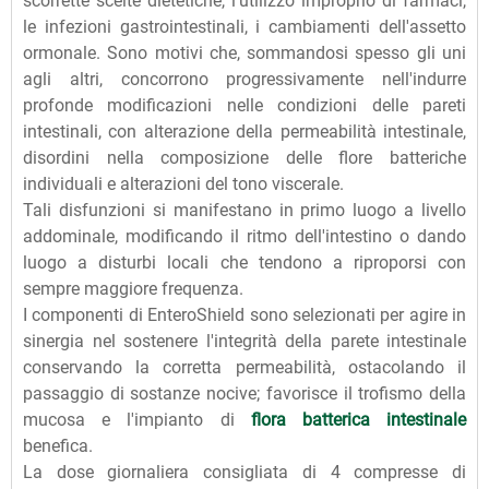
scorrette scelte dietetiche, l'utilizzo improprio di farmaci,
le infezioni gastrointestinali, i cambiamenti dell'assetto
ormonale. Sono motivi che, sommandosi spesso gli uni
agli altri, concorrono progressivamente nell'indurre
profonde modificazioni nelle condizioni delle pareti
intestinali, con alterazione della permeabilità intestinale,
disordini nella composizione delle flore batteriche
individuali e alterazioni del tono viscerale.
Tali disfunzioni si manifestano in primo luogo a livello
addominale, modificando il ritmo dell'intestino o dando
luogo a disturbi locali che tendono a riproporsi con
sempre maggiore frequenza.
I componenti di EnteroShield sono selezionati per agire in
sinergia nel sostenere l'integrità della parete intestinale
conservando la corretta permeabilità, ostacolando il
passaggio di sostanze nocive; favorisce il trofismo della
mucosa e l'impianto di
flora batterica intestinale
benefica.
La dose giornaliera consigliata di 4 compresse di