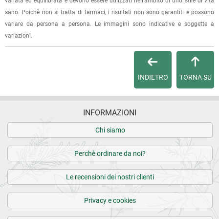
variata ed equilibrata e devono essere utilizzati nell'ambito di uno stile di vita
dell'ordine e lo stato della spedizione.
sano. Poichè non si tratta di farmaci, i risultati non sono garantiti e possono
variare da persona a persona. Le immagini sono indicative e soggette a
Per qualsiasi informazione, contattaci via
e-mail
.
variazioni.
Per maggiori dettagli, vedi le
Condizioni di vendita
.
INDIETRO
TORNA SU
INFORMAZIONI
Chi siamo
Perchè ordinare da noi?
Le recensioni dei nostri clienti
Privacy e cookies