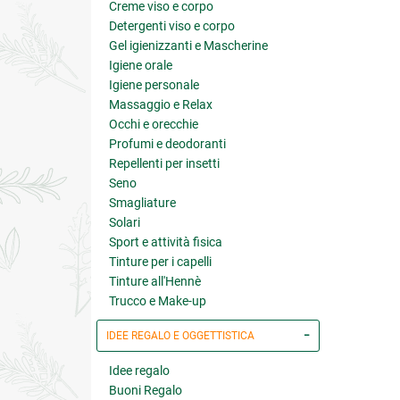
Creme viso e corpo
Detergenti viso e corpo
Gel igienizzanti e Mascherine
Igiene orale
Igiene personale
Massaggio e Relax
Occhi e orecchie
Profumi e deodoranti
Repellenti per insetti
Seno
Smagliature
Solari
Sport e attività fisica
Tinture per i capelli
Tinture all'Hennè
Trucco e Make-up
IDEE REGALO E OGGETTISTICA
Idee regalo
Buoni Regalo