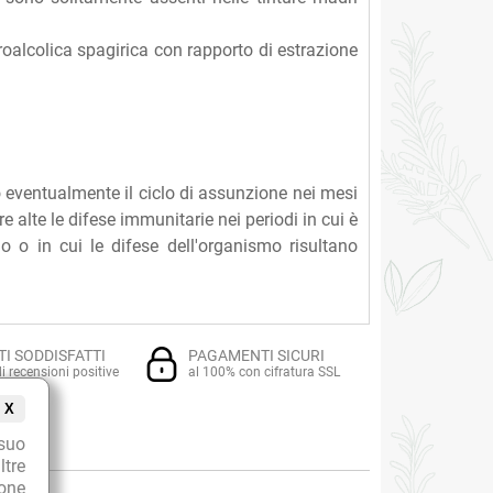
oalcolica spagirica con rapporto di estrazione
do eventualmente il ciclo di assunzione nei mesi
e alte le difese immunitarie nei periodi in cui è
rio o in cui le difese dell'organismo risultano
TI SODDISFATTI
PAGAMENTI SICURI
i recensioni positive
al 100% con cifratura SSL
X
suo
ltre
ione