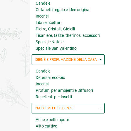
Candele
Cofanetti regalo e idee originali
Incensi
Libri e ricettari
Pietre, Cristalli, Gioielli
Tisaniere, tazze, thermos, accessori
Speciale Natale
Speciale San Valentino
IGIENE E PROFUMAZIONE DELLA CASA
Candele
Detersivi eco-bio
Incensi
Profumi per ambienti e Diffusori
Repellenti per insetti
PROBLEMI ED ESIGENZE
Acne e pelli impure
Alito cattivo