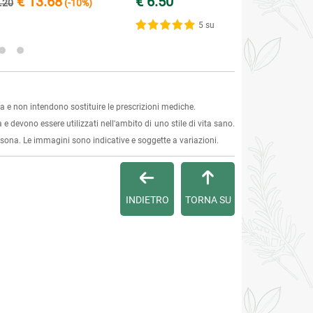
€ 13.68
€ 6.50
.20
(-10%)
5 su 5
 e non intendono sostituire le prescrizioni mediche.
 e devono essere utilizzati nell'ambito di uno stile di vita sano.
ersona. Le immagini sono indicative e soggette a variazioni.
INDIETRO
TORNA SU