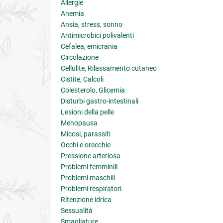
Allergie
Anemia
Ansia, stress, sonno
Antimicrobici polivalenti
Cefalea, emicrania
Circolazione
Cellulite, Rilassamento cutaneo
Cistite, Calcoli
Colesterolo, Glicemia
Disturbi gastro-intestinali
Lesioni della pelle
Menopausa
Micosi, parassiti
Occhi e orecchie
Pressione arteriosa
Problemi femminili
Problemi maschili
Problemi respiratori
Ritenzione idrica
Sessualità
Smagliature