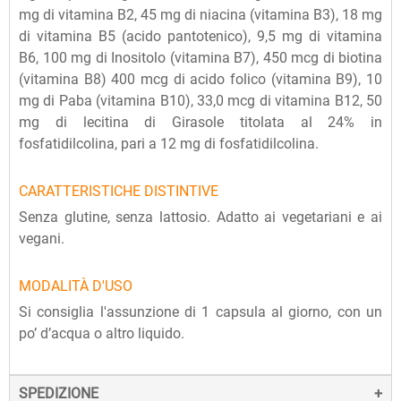
mg di vitamina B2, 45 mg di niacina (vitamina B3), 18 mg
di vitamina B5 (acido pantotenico), 9,5 mg di vitamina
B6, 100 mg di Inositolo (vitamina B7), 450 mcg di biotina
(vitamina B8) 400 mcg di acido folico (vitamina B9), 10
mg di Paba (vitamina B10), 33,0 mcg di vitamina B12, 50
mg di lecitina di Girasole titolata al 24% in
fosfatidilcolina, pari a 12 mg di fosfatidilcolina.
CARATTERISTICHE DISTINTIVE
Senza glutine, senza lattosio. Adatto ai vegetariani e ai
vegani.
MODALITÀ D'USO
Si consiglia l'assunzione di 1 capsula al giorno, con un
po’ d’acqua o altro liquido.
SPEDIZIONE