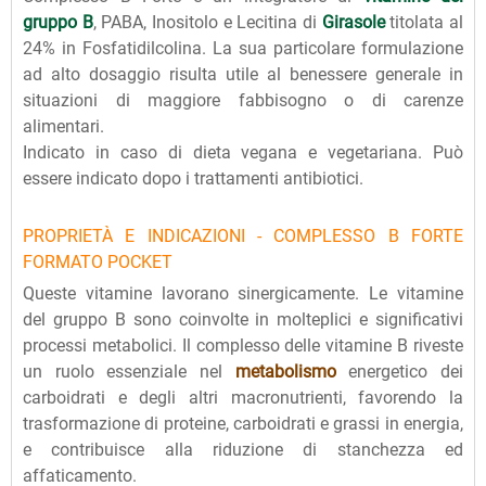
gruppo B
, PABA, Inositolo e Lecitina di
Girasole
titolata al
24% in Fosfatidilcolina. La sua particolare formulazione
ad alto dosaggio risulta utile al benessere generale in
situazioni di maggiore fabbisogno o di carenze
alimentari.
Indicato in caso di dieta vegana e vegetariana. Può
essere indicato dopo i trattamenti antibiotici.
PROPRIETÀ E INDICAZIONI - COMPLESSO B FORTE
FORMATO POCKET
Queste vitamine lavorano sinergicamente. Le vitamine
del gruppo B sono coinvolte in molteplici e significativi
processi metabolici. Il complesso delle vitamine B riveste
un ruolo essenziale nel
metabolismo
energetico dei
carboidrati e degli altri macronutrienti, favorendo la
trasformazione di proteine, carboidrati e grassi in energia,
e contribuisce alla riduzione di stanchezza ed
affaticamento.