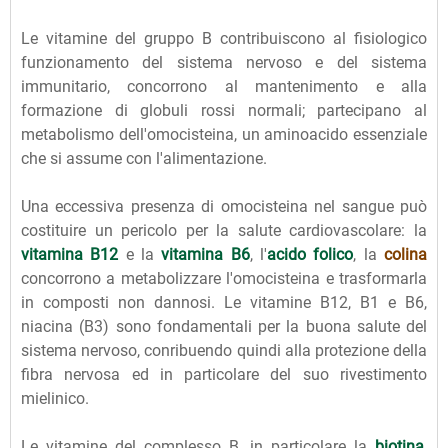
Le vitamine del gruppo B contribuiscono al fisiologico
funzionamento del sistema nervoso e del sistema
immunitario, concorrono al mantenimento e alla
formazione di globuli rossi normali; partecipano al
metabolismo dell'omocisteina, un aminoacido essenziale
che si assume con l'alimentazione.
Una eccessiva presenza di omocisteina nel sangue può
costituire un pericolo per la salute cardiovascolare: la
vitamina B12
e la
vitamina B6
, l'
acido folico
, la
colina
concorrono a metabolizzare l'omocisteina e trasformarla
in composti non dannosi. Le vitamine B12, B1 e B6,
niacina (B3) sono fondamentali per la buona salute del
sistema nervoso, conribuendo quindi alla protezione della
fibra nervosa ed in particolare del suo rivestimento
mielinico.
Le vitamine del complesso B, in particolare la
biotina
,