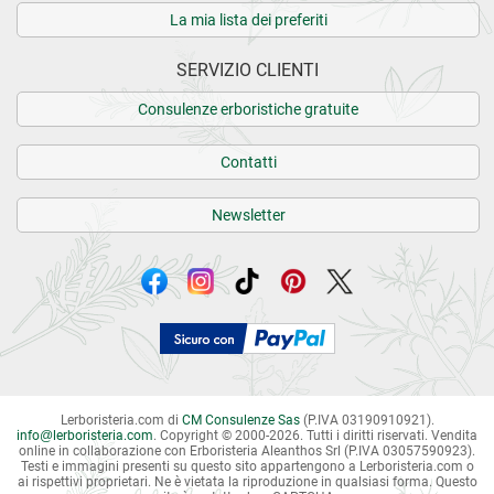
La mia lista dei preferiti
SERVIZIO CLIENTI
Consulenze erboristiche gratuite
Contatti
Newsletter
Lerboristeria.com di
CM Consulenze Sas
(P.IVA 03190910921).
info
@
lerboristeria.com
. Copyright © 2000-2026. Tutti i diritti riservati.
Vendita
online in collaborazione con Erboristeria Aleanthos Srl (P.IVA 03057590923).
Testi e immagini presenti su questo sito appartengono a Lerboristeria.com o
ai rispettivi proprietari. Ne è vietata la riproduzione in qualsiasi forma. Questo