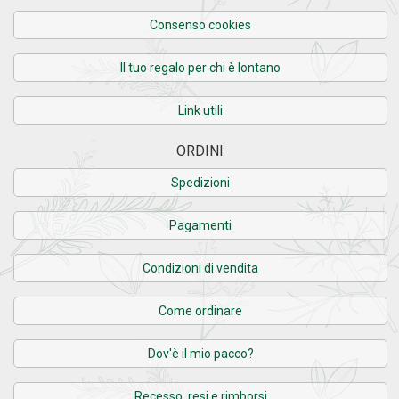
Consenso cookies
Il tuo regalo per chi è lontano
Link utili
ORDINI
Spedizioni
Pagamenti
Condizioni di vendita
Come ordinare
Dov'è il mio pacco?
Recesso, resi e rimborsi