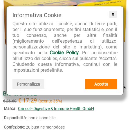
Informativa Cookie
X
Questo sito utilizza i cookie, anche di terze parti,
per il suo funzionamento, per fini statistici e, con il
tuo consenso, anche per altre finalità
(miglioramento dell'esperienza di utilizzo,
personalizzazione del sito e marketing), come
specificato nella
Cookie Policy
. Per acconsentire
all'utilizzo dei cookies, clicca sul pulsante "Accetta".
Chiudendo questa informativa, continui con le
impostazioni predefinite.
Personalizza
Accetta
BIO CARICOL
€ 17.29
€ 26.60
(sconto 35%)
Marca:
Caricol - Digestive & Immune Health GmbH
Disponibilità:
non disponibile.
Confezione:
20 bustine monodose