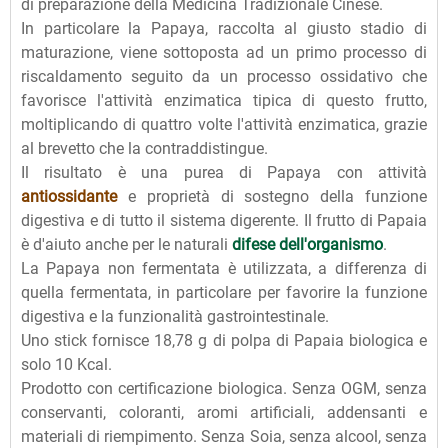
di preparazione della Medicina Tradizionale Cinese.
In particolare la Papaya, raccolta al giusto stadio di
maturazione, viene sottoposta ad un primo processo di
riscaldamento seguito da un processo ossidativo che
favorisce l'attività enzimatica tipica di questo frutto,
moltiplicando di quattro volte l'attività enzimatica, grazie
al brevetto che la contraddistingue.
Il risultato è una purea di Papaya con attività
antiossidante
e proprietà di sostegno della funzione
digestiva e di tutto il sistema digerente. Il frutto di Papaia
è d'aiuto anche per le naturali
difese dell'organismo
.
La Papaya non fermentata è utilizzata, a differenza di
quella fermentata, in particolare per favorire la funzione
digestiva e la funzionalità gastrointestinale.
Uno stick fornisce 18,78 g di polpa di Papaia biologica e
solo 10 Kcal.
Prodotto con certificazione biologica. Senza OGM, senza
conservanti, coloranti, aromi artificiali, addensanti e
materiali di riempimento. Senza Soia, senza alcool, senza