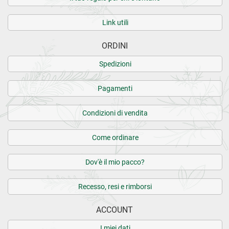
Link utili
ORDINI
Spedizioni
Pagamenti
Condizioni di vendita
Come ordinare
Dov'è il mio pacco?
Recesso, resi e rimborsi
ACCOUNT
I miei dati