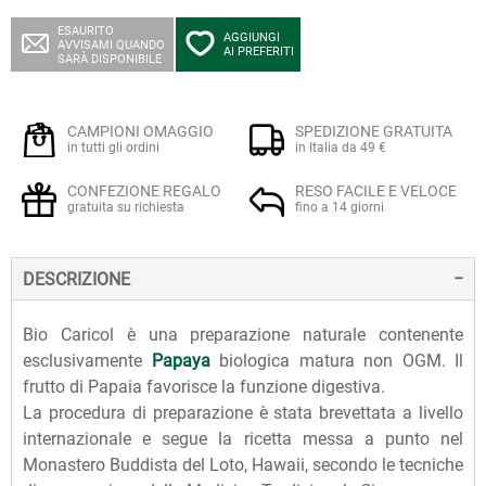
ESAURITO
AGGIUNGI
AVVISAMI QUANDO
AI PREFERITI
SARÀ DISPONIBILE
CAMPIONI OMAGGIO
SPEDIZIONE GRATUITA
in tutti gli ordini
in Italia da 49 €
CONFEZIONE REGALO
RESO FACILE E VELOCE
gratuita su richiesta
fino a 14 giorni
DESCRIZIONE
Bio Caricol è una preparazione naturale contenente
esclusivamente
Papaya
biologica matura non OGM. Il
frutto di Papaia favorisce la funzione digestiva.
La procedura di preparazione è stata brevettata a livello
internazionale e segue la ricetta messa a punto nel
Monastero Buddista del Loto, Hawaii, secondo le tecniche