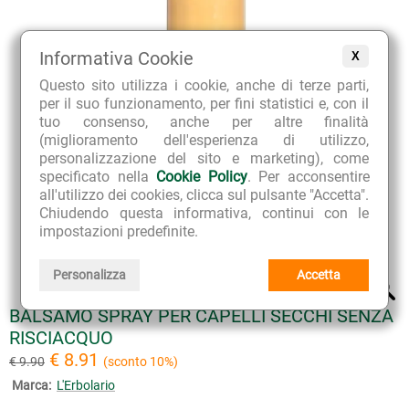
Informativa Cookie
X
Questo sito utilizza i cookie, anche di terze parti,
per il suo funzionamento, per fini statistici e, con il
tuo consenso, anche per altre finalità
(miglioramento dell'esperienza di utilizzo,
personalizzazione del sito e marketing), come
specificato nella
Cookie Policy
. Per acconsentire
all'utilizzo dei cookies, clicca sul pulsante "Accetta".
Chiudendo questa informativa, continui con le
impostazioni predefinite.
Personalizza
Accetta
BALSAMO SPRAY PER CAPELLI SECCHI SENZA
RISCIACQUO
€ 8.91
€ 9.90
(sconto 10%)
Marca:
L'Erbolario