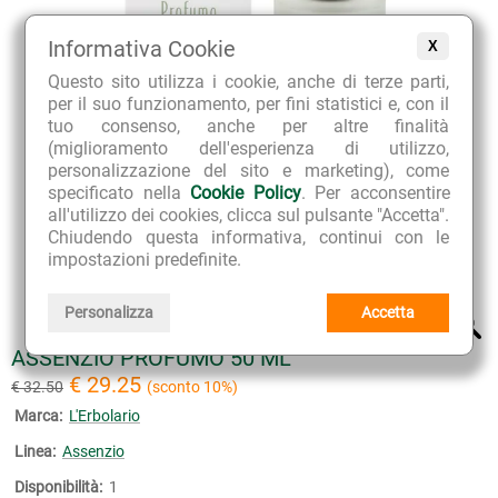
Informativa Cookie
X
Questo sito utilizza i cookie, anche di terze parti,
per il suo funzionamento, per fini statistici e, con il
tuo consenso, anche per altre finalità
(miglioramento dell'esperienza di utilizzo,
personalizzazione del sito e marketing), come
specificato nella
Cookie Policy
. Per acconsentire
all'utilizzo dei cookies, clicca sul pulsante "Accetta".
Chiudendo questa informativa, continui con le
impostazioni predefinite.
Personalizza
Accetta
ASSENZIO PROFUMO 50 ML
€ 29.25
€ 32.50
(sconto 10%)
Marca:
L'Erbolario
Linea:
Assenzio
Disponibilità:
1