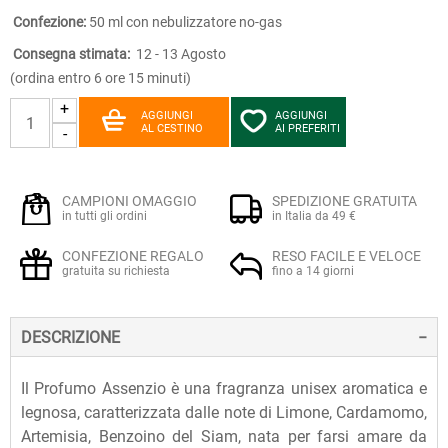
Confezione:
50 ml con nebulizzatore no-gas
Consegna stimata:
12 - 13 Agosto
(ordina entro 6 ore 15 minuti)
+
AGGIUNGI
AGGIUNGI
AL CESTINO
AI PREFERITI
-
CAMPIONI OMAGGIO
SPEDIZIONE GRATUITA
in tutti gli ordini
in Italia da 49 €
CONFEZIONE REGALO
RESO FACILE E VELOCE
gratuita su richiesta
fino a 14 giorni
DESCRIZIONE
Il Profumo Assenzio è una fragranza unisex aromatica e
legnosa, caratterizzata dalle note di Limone, Cardamomo,
Artemisia, Benzoino del Siam, nata per farsi amare da