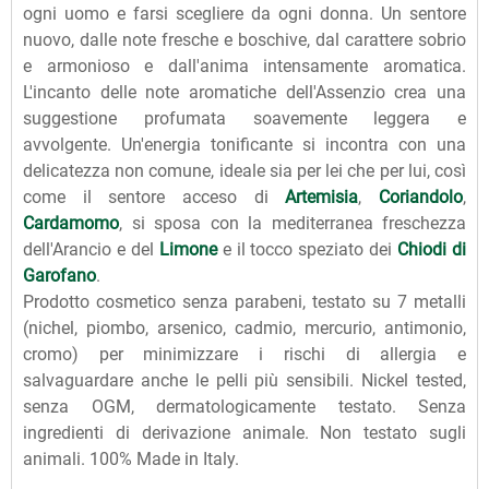
ogni uomo e farsi scegliere da ogni donna. Un sentore
nuovo, dalle note fresche e boschive, dal carattere sobrio
e armonioso e dall'anima intensamente aromatica.
L'incanto delle note aromatiche dell'Assenzio crea una
suggestione profumata soavemente leggera e
avvolgente. Un'energia tonificante si incontra con una
delicatezza non comune, ideale sia per lei che per lui, così
come il sentore acceso di
Artemisia
,
Coriandolo
,
Cardamomo
, si sposa con la mediterranea freschezza
dell'Arancio e del
Limone
e il tocco speziato dei
Chiodi di
Garofano
.
Prodotto cosmetico senza parabeni, testato su 7 metalli
(nichel, piombo, arsenico, cadmio, mercurio, antimonio,
cromo) per minimizzare i rischi di allergia e
salvaguardare anche le pelli più sensibili. Nickel tested,
senza OGM, dermatologicamente testato. Senza
ingredienti di derivazione animale. Non testato sugli
animali. 100% Made in Italy.