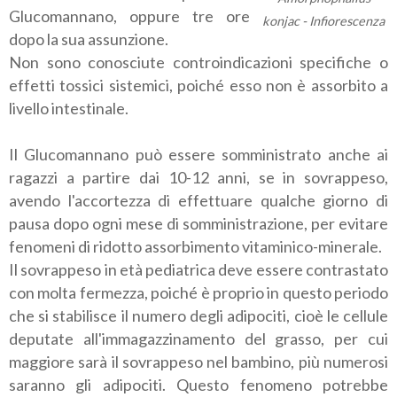
Glucomannano, oppure tre ore
konjac - Infiorescenza
dopo la sua assunzione.
Non sono conosciute controindicazioni specifiche o
effetti tossici sistemici, poiché esso non è assorbito a
livello intestinale.
Il Glucomannano può essere somministrato anche ai
ragazzi a partire dai 10-12 anni, se in sovrappeso,
avendo l'accortezza di effettuare qualche giorno di
pausa dopo ogni mese di somministrazione, per evitare
fenomeni di ridotto assorbimento vitaminico-minerale.
Il sovrappeso in età pediatrica deve essere contrastato
con molta fermezza, poiché è proprio in questo periodo
che si stabilisce il numero degli adipociti, cioè le cellule
deputate all'immagazzinamento del grasso, per cui
maggiore sarà il sovrappeso nel bambino, più numerosi
saranno gli adipociti. Questo fenomeno potrebbe