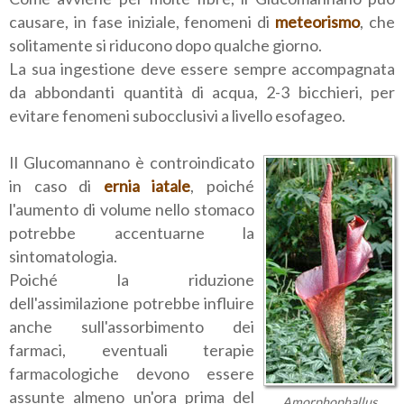
causare, in fase iniziale, fenomeni di
meteorismo
, che
solitamente si riducono dopo qualche giorno.
La sua ingestione deve essere sempre accompagnata
da abbondanti quantità di acqua, 2-3 bicchieri, per
evitare fenomeni subocclusivi a livello esofageo.
Il Glucomannano è controindicato
in caso di
ernia iatale
, poiché
l'aumento di volume nello stomaco
potrebbe accentuarne la
sintomatologia.
Poiché la riduzione
dell'assimilazione potrebbe influire
anche sull'assorbimento dei
farmaci, eventuali terapie
farmacologiche devono essere
assunte almeno un'ora prima del
Amorphophallus