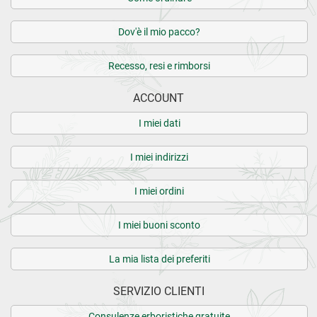
Dov'è il mio pacco?
Recesso, resi e rimborsi
ACCOUNT
I miei dati
I miei indirizzi
I miei ordini
I miei buoni sconto
La mia lista dei preferiti
SERVIZIO CLIENTI
Consulenze erboristiche gratuite