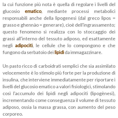
la cui funzione più nota è quella di regolare i livelli del
glucosio
ematico
, mediante processi metabolici
responsabili anche della lipogenesi (dal greco lìpos =
grasso e ghennào = generare), cioè dell'ingrassamento;
questo fenomeno si realizza con lo stoccaggio dei
grassi all'interno del tessuto adiposo, ed esattamente
negli
adipociti
, le cellule che lo compongono e che
fungono da serbatoio dei
lipidi
da immagazzinare.
Un pasto ricco di carboidrati semplici che sia assimilato
velocemente è lo stimolo più forte per la produzione di
insulina, che interviene immediatamente per riportare i
livelli del glucosio ematico a valori fisiologici, stimolando
così l'accumulo dei lipidi negli adipociti (lipogènesi),
incrementando come conseguenza il volume di tessuto
adiposo, ossia la massa grassa, con aumento del peso
corporeo.