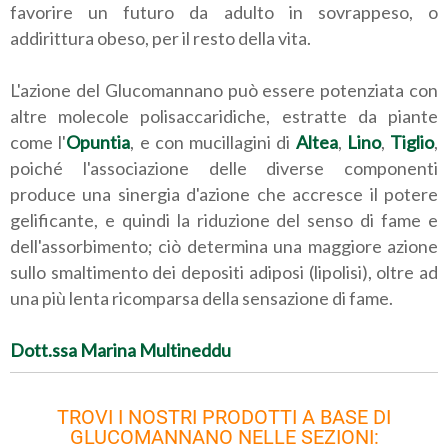
favorire un futuro da adulto in sovrappeso, o
addirittura obeso, per il resto della vita.
L'azione del Glucomannano può essere potenziata con
altre molecole polisaccaridiche, estratte da piante
come l'
Opuntia
, e con mucillagini di
Altea
,
Lino
,
Tiglio
,
poiché l'associazione delle diverse componenti
produce una sinergia d'azione che accresce il potere
gelificante, e quindi la riduzione del senso di fame e
dell'assorbimento; ciò determina una maggiore azione
sullo smaltimento dei depositi adiposi (lipolisi), oltre ad
una più lenta ricomparsa della sensazione di fame.
Dott.ssa Marina Multineddu
TROVI I NOSTRI PRODOTTI A BASE DI
GLUCOMANNANO NELLE SEZIONI: