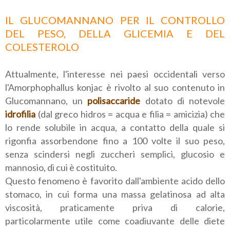
IL GLUCOMANNANO PER IL CONTROLLO
DEL PESO, DELLA GLICEMIA E DEL
COLESTEROLO
Attualmente, l'interesse nei paesi occidentali verso
l'Amorphophallus konjac è rivolto al suo contenuto in
Glucomannano, un
polisaccaride
dotato di notevole
idrofilia
(dal greco hidros = acqua e filia = amicizia) che
lo rende solubile in acqua, a contatto della quale si
rigonfia assorbendone fino a 100 volte il suo peso,
senza scindersi negli zuccheri semplici, glucosio e
mannosio, di cui è costituito.
Questo fenomeno è favorito dall'ambiente acido dello
stomaco, in cui forma una massa gelatinosa ad alta
viscosità, praticamente priva di calorie,
particolarmente utile come coadiuvante delle diete