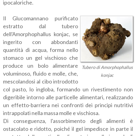
ipocaloriche.
Il Glucomannano purificato
estratto dal tubero
dell'Amorphophallus konjac, se
ingerito con abbondanti
quantità di acqua, forma nello
stomaco un gel vischioso che
produce un bolo alimentare
Tubero di Amorphophallus
voluminoso, fluido e molle, che,
konjac
mescolandosi al cibo introdotto
col pasto, lo ingloba, formando un rivestimento non
digeribile intorno alle particelle alimentari, realizzando
un effetto-barriera nei confronti dei principi nutritivi
intrappolati nella massa molle e vischiosa.
Di conseguenza, l'assorbimento degli alimenti è
ostacolato e ridotto, poiché il gel impedisce in parte il