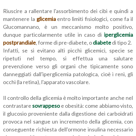
Riuscire a rallentare l'assorbimento dei cibi e quindi a
mantenere la
glicemia
entro limiti fisiologici, come fa il
Glucomannano, è un meccanismo molto positivo,
dunque particolarmente utile in caso di
iperglicemia
postprandiale
, forme di pre-diabete, o
diabete
di tipo 2.
Infatti, se si evitano alti picchi glicemici, specie se
ripetuti nel tempo, si effettua una salutare
prevenzione verso gli organi che tipicamente sono
danneggiati dall'iperglicemia patologica, cioè i reni, gli
occhi (la retina), l'apparato vascolare.
Il controllo della glicemia è molto importante anche nel
contrastare
sovrappeso
e obesità: come abbiamo visto,
il glucosio proveniente dalla digestione dei carboidrati
provoca nel sangue un incremento della glicemia, con
conseguente richiesta dell'ormone insulina necessario