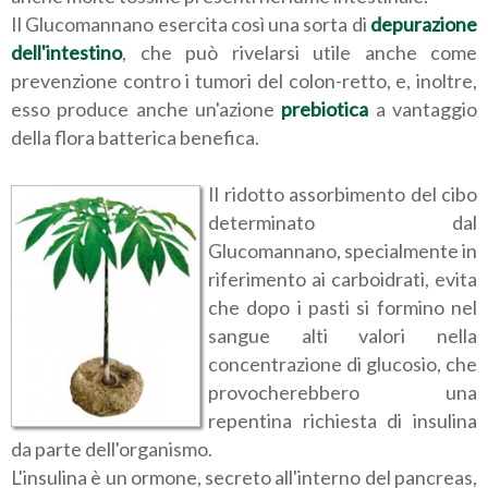
Il Glucomannano esercita così una sorta di
depurazione
dell'intestino
, che può rivelarsi utile anche come
prevenzione contro i tumori del colon-retto, e, inoltre,
esso produce anche un'azione
prebiotica
a vantaggio
della flora batterica benefica.
Il ridotto assorbimento del cibo
determinato dal
Glucomannano, specialmente in
riferimento ai carboidrati, evita
che dopo i pasti si formino nel
sangue alti valori nella
concentrazione di glucosio, che
provocherebbero una
repentina richiesta di insulina
da parte dell'organismo.
L'insulina è un ormone, secreto all'interno del pancreas,