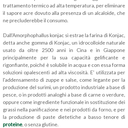
trattamento termico ad alta temperatura, per eliminare
il sapore acre dovuto alla presenza di un alcaloide, che
ne precluderebbe il consumo.
Dall'Amorphophallus konjac si estrae la farina di Konjac,
detta anche gomma di Konjac, un idrocolloide naturale
usato da oltre 2500 anni in Cina e in Giappone
principalmente per la sua capacità gelificante e
rigonfiante, poiché è solubile in acqua e con essa forma
soluzioni opalescenti ad alta viscosità. E' utilizzata per
l'addensamento di zuppe e salse, come legante per la
produzione del surimi, un prodotto industriale a base di
pesce, o in prodotti analoghi a base di carne o verdure,
oppure come ingrediente funzionale in sostituzione dei
grassi nella panificazione e nei prodotti da forno, e per
la produzione di paste dietetiche a basso tenore di
proteine
, o senza glutine.