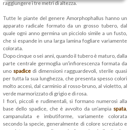
raggiungere i tre metri di altezza.
Tutte le piante del genere Amorphophallus hanno un
apparato radicale formato da un grosso tubero, dal
quale ogni anno germina un picciolo simile a un fusto,
che si espande in una larga lamina fogliare variamente
colorata.
Dopo cinque o sei anni, quando il tubero è maturo, dalla
parte centrale germoglia un'infiorescenza formata da
uno
spadice
di dimensioni ragguardevoli, sterile quasi
per tutta la sua lunghezza, che presenta spesso colori
molto accesi, dal carminio al rosso-bruno, al violetto, al
verde marmorizzato di grigio e di rosa.
I fiori, piccoli e rudimentali, si formano numerosi alla
base dello spadice, che è avvolto da un'ampia
spata
,
campanulata e imbutiforme, variamente colorata
secondo la specie, generalmente di colore screziato e