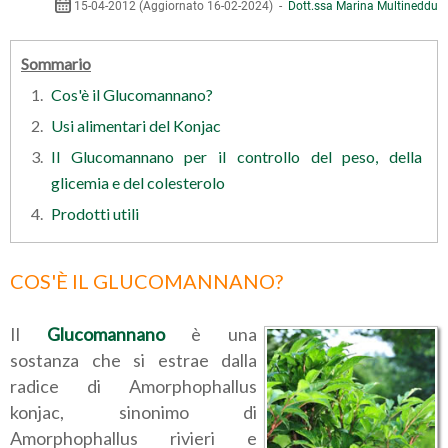
15-04-2012 (Aggiornato 16-02-2024) -
Dott.ssa Marina Multineddu
Sommario
Cos'è il Glucomannano?
Usi alimentari del Konjac
Il Glucomannano per il controllo del peso, della
glicemia e del colesterolo
Prodotti utili
COS'È IL GLUCOMANNANO?
Il
Glucomannano
è una
sostanza che si estrae dalla
radice di Amorphophallus
konjac, sinonimo di
Amorphophallus rivieri e