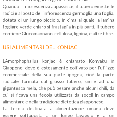
Quando l'infiorescenza appassisce, il tubero emette le
radici e al posto dell'infiorescenza germoglia una foglia,
dotata di un lungo picciolo, in cima al quale la lamina
fogliare verde chiaro si frastaglia in più parti. Il tubero
contiene Glucomannano, cellulosa, lignina, e altre fibre.
USI ALIMENTARI DEL KONJAC
L'Amorphophallus konjac è chiamato Konyaku in
Giappone, dove è estesamente coltivato per l'utilizzo
commerciale della sua parte ipogea, cioè la parte
radicale formata dal grosso tubero, simile ad una
gigantesca mela, che può pesare anche alcuni chili, da
cui si ricava una fecola utilizzata da secoli in campo
alimentare e nella tradizione dietetica giapponese.
La fecola destinata all'alimentazione umana deve
essere sottoposta a un lungo lavaggio e a un