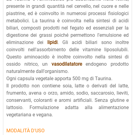
presente in grandi quantità nel cervello, nel cuore e nelle
piastrine, ed è coinvolto in numerosi processi fisiologici
metabolici. La taurina è coinvolta nella sintesi di acidi
biliari, composti prodotti nel fegato ed essenziali per la
digestione dei grassi poiché permettono l'emulsione ed
eliminazione dei
lipidi
. Gli acidi biliari sono inoltre
coinvolti nell'assorbimento delle vitamine liposolubili.
Questo aminoacido è inoltre coinvolto nella sintesi di
ossido nitrico, un
vasodilatatore
endogeno prodotto
naturalmente dall'organismo.
Ogni capsula vegetale apporta 500 mg di Taurina.
Il prodotto non contiene soia, latte o derivati del latte,
frumento, avena o orzo, amido, sodio, saccarosio, lieviti,
conservanti, coloranti e aromi artificiali. Senza glutine e
lattosio. Formulazione adatta alla alimentazione
vegetariana e vegana.
MODALITÀ D'USO