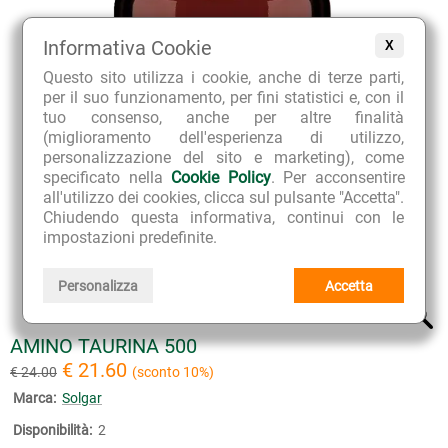
Informativa Cookie
X
Questo sito utilizza i cookie, anche di terze parti,
per il suo funzionamento, per fini statistici e, con il
tuo consenso, anche per altre finalità
(miglioramento dell'esperienza di utilizzo,
personalizzazione del sito e marketing), come
specificato nella
Cookie Policy
. Per acconsentire
all'utilizzo dei cookies, clicca sul pulsante "Accetta".
Chiudendo questa informativa, continui con le
impostazioni predefinite.
Personalizza
Accetta
AMINO TAURINA 500
€ 21.60
€ 24.00
(sconto 10%)
Marca:
Solgar
Disponibilità:
2