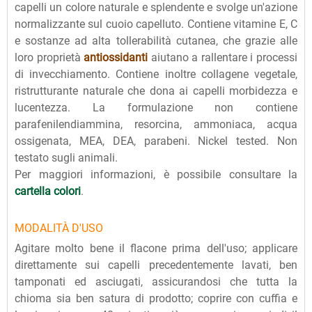
capelli un colore naturale e splendente e svolge un'azione
normalizzante sul cuoio capelluto. Contiene vitamine E, C
e sostanze ad alta tollerabilità cutanea, che grazie alle
loro proprietà
antiossidanti
aiutano a rallentare i processi
di invecchiamento. Contiene inoltre collagene vegetale,
ristrutturante naturale che dona ai capelli morbidezza e
lucentezza. La formulazione non contiene
parafenilendiammina, resorcina, ammoniaca, acqua
ossigenata, MEA, DEA, parabeni. Nickel tested. Non
testato sugli animali.
Per maggiori informazioni, è possibile consultare la
cartella colori
.
MODALITÀ D'USO
Agitare molto bene il flacone prima dell'uso; applicare
direttamente sui capelli precedentemente lavati, ben
tamponati ed asciugati, assicurandosi che tutta la
chioma sia ben satura di prodotto; coprire con cuffia e