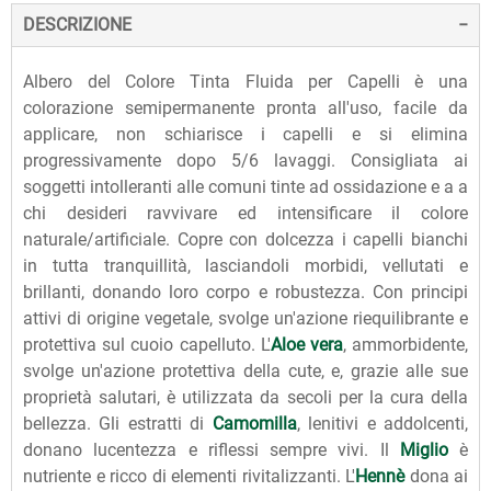
DESCRIZIONE
Albero del Colore Tinta Fluida per Capelli è una
colorazione semipermanente pronta all'uso, facile da
applicare, non schiarisce i capelli e si elimina
progressivamente dopo 5/6 lavaggi. Consigliata ai
soggetti intolleranti alle comuni tinte ad ossidazione e a a
chi desideri ravvivare ed intensificare il colore
naturale/artificiale. Copre con dolcezza i capelli bianchi
in tutta tranquillità, lasciandoli morbidi, vellutati e
brillanti, donando loro corpo e robustezza. Con principi
attivi di origine vegetale, svolge un'azione riequilibrante e
protettiva sul cuoio capelluto. L'
Aloe vera
, ammorbidente,
svolge un'azione protettiva della cute, e, grazie alle sue
proprietà salutari, è utilizzata da secoli per la cura della
bellezza. Gli estratti di
Camomilla
, lenitivi e addolcenti,
donano lucentezza e riflessi sempre vivi. Il
Miglio
è
nutriente e ricco di elementi rivitalizzanti. L'
Hennè
dona ai