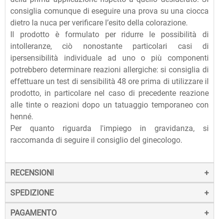
consiglia comunque di eseguire una prova su una ciocca
dietro la nuca per verificare l’esito della colorazione.
Il prodotto è formulato per ridurre le possibilità di
intolleranze, ciò nonostante particolari casi di
ipersensibilità individuale ad uno o più componenti
potrebbero determinare reazioni allergiche: si consiglia di
effettuare un test di sensibilità 48 ore prima di utilizzare il
prodotto, in particolare nel caso di precedente reazione
alle tinte o reazioni dopo un tatuaggio temporaneo con
henné.
Per quanto riguarda l'impiego in gravidanza, si
raccomanda di seguire il consiglio del ginecologo.
RECENSIONI
SPEDIZIONE
PAGAMENTO
La spedizione dei prodotti avviene entro 24 ore dall'ordine