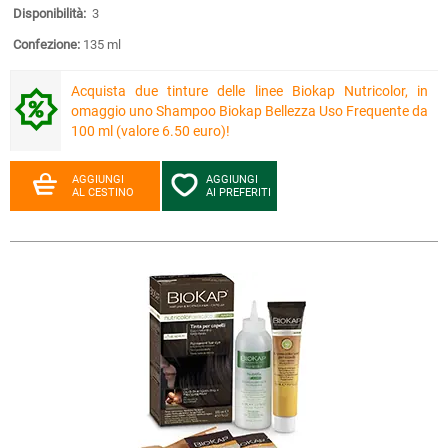
Disponibilità:
3
Confezione:
135 ml
Acquista due tinture delle linee Biokap Nutricolor, in
omaggio uno Shampoo Biokap Bellezza Uso Frequente da
100 ml (valore 6.50 euro)!
AGGIUNGI
AGGIUNGI
AL CESTINO
AI PREFERITI