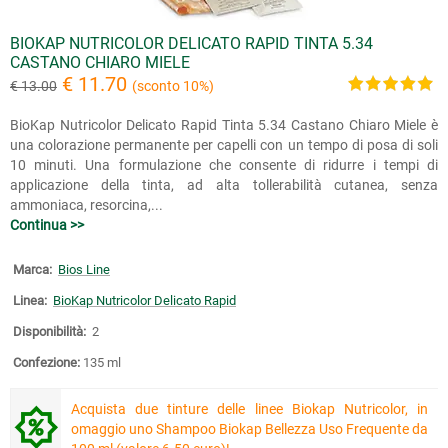
BIOKAP NUTRICOLOR DELICATO RAPID TINTA 5.34
CASTANO CHIARO MIELE
€ 11.70
€ 13.00
(sconto 10%)
BioKap Nutricolor Delicato Rapid Tinta 5.34 Castano Chiaro Miele è
una colorazione permanente per capelli con un tempo di posa di soli
10 minuti. Una formulazione che consente di ridurre i tempi di
applicazione della tinta, ad alta tollerabilità cutanea, senza
ammoniaca, resorcina,...
Continua >>
Marca:
Bios Line
Linea:
BioKap Nutricolor Delicato Rapid
Disponibilità:
2
Confezione:
135 ml
Acquista due tinture delle linee Biokap Nutricolor, in
omaggio uno Shampoo Biokap Bellezza Uso Frequente da