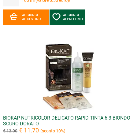
100 ml (valore 6.50 euro)!
AGGIUNGI
AGGIUNGI
AL CESTINO
AI PREFERITI
BIOKAP NUTRICOLOR DELICATO RAPID TINTA 6.3 BIONDO
SCURO DORATO
€ 11.70
€ 13.00
(sconto 10%)