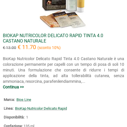
BIOKAP NUTRICOLOR DELICATO RAPID TINTA 4.0
CASTANO NATURALE
€ 11.70
€ 13.00
(sconto 10%)
BioKap Nutricolor Delicato Rapid Tinta 4.0 Castano Naturale è una
colorazione permanente per capelli con un tempo di posa di soli 10
minuti. Una formulazione che consente di ridurre i tempi di
applicazione della tinta, ad alta tollerabilità cutanea, senza
ammoniaca, resorcina, parafenilendiammina,...
Continua >>
Marca:
Bios Line
Linea:
BioKap Nutricolor Delicato Rapid
Disponibilità:
1
Confezione:
135 ml