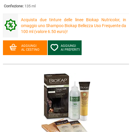
Confezione:
135 ml
Acquista due tinture delle linee Biokap Nutricolor, in
omaggio uno Shampoo Biokap Bellezza Uso Frequente da
100 ml (valore 6.50 euro)!
AGGIUNGI
AGGIUNGI
AL CESTINO
AI PREFERITI