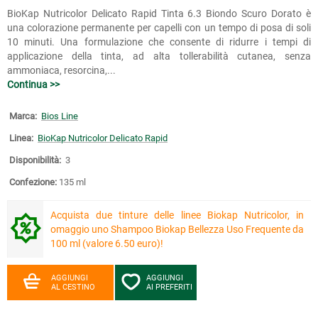
BioKap Nutricolor Delicato Rapid Tinta 6.3 Biondo Scuro Dorato è
una colorazione permanente per capelli con un tempo di posa di soli
10 minuti. Una formulazione che consente di ridurre i tempi di
applicazione della tinta, ad alta tollerabilità cutanea, senza
ammoniaca, resorcina,...
Continua >>
Marca:
Bios Line
Linea:
BioKap Nutricolor Delicato Rapid
Disponibilità:
3
Confezione:
135 ml
Acquista due tinture delle linee Biokap Nutricolor, in
omaggio uno Shampoo Biokap Bellezza Uso Frequente da
100 ml (valore 6.50 euro)!
AGGIUNGI
AGGIUNGI
AL CESTINO
AI PREFERITI