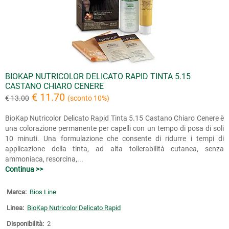
BIOKAP NUTRICOLOR DELICATO RAPID TINTA 5.15
CASTANO CHIARO CENERE
€ 11.70
€ 13.00
(sconto 10%)
BioKap Nutricolor Delicato Rapid Tinta 5.15 Castano Chiaro Cenere è
una colorazione permanente per capelli con un tempo di posa di soli
10 minuti. Una formulazione che consente di ridurre i tempi di
applicazione della tinta, ad alta tollerabilità cutanea, senza
ammoniaca, resorcina,...
Continua >>
Marca:
Bios Line
Linea:
BioKap Nutricolor Delicato Rapid
Disponibilità:
2