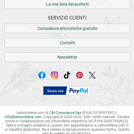
La mia lista dei preferiti
SERVIZIO CLIENTI
Consulenze erboristiche gratuite
Contatti
Newsletter
Lerboristeria.com di
CM Consulenze Sas
(P.IVA 03190910921).
info
@
lerboristeria.com
. Copyright © 2000-2026. Tutti i diritti riservati.
Vendita
online in collaborazione con Erboristeria Aleanthos Srl (P.IVA 03057590923).
Testi e immagini presenti su questo sito appartengono a Lerboristeria.com o
ai rispettivi proprietari. Ne è vietata la riproduzione in qualsiasi forma. Questo
sito è protetto da reCAPTCHA.