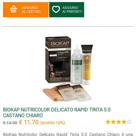
AGGIUNGI
AGGIUNGI
AL CESTINO
AI PREFERITI
BIOKAP NUTRICOLOR DELICATO RAPID TINTA 5.0
CASTANO CHIARO
€ 11.70
€ 13.00
(sconto 10%)
BioKap Nutricolor Delicato Rapid Tinta 5.0 Castano Chiaro è una