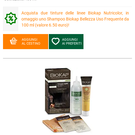
Acquista due tinture delle linee Biokap Nutricolor, in
omaggio uno Shampoo Biokap Bellezza Uso Frequente da
100 ml (valore 6.50 euro)!
AGGIUNGI
AGGIUNGI
AL CESTINO
AI PREFERITI