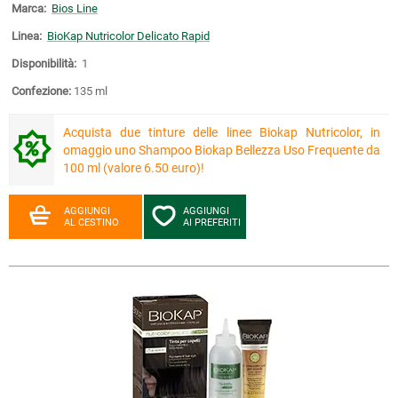
Marca:
Bios Line
Linea:
BioKap Nutricolor Delicato Rapid
Disponibilità:
1
Confezione:
135 ml
Acquista due tinture delle linee Biokap Nutricolor, in
omaggio uno Shampoo Biokap Bellezza Uso Frequente da
100 ml (valore 6.50 euro)!
AGGIUNGI
AGGIUNGI
AL CESTINO
AI PREFERITI