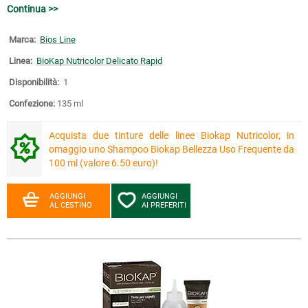
Continua >>
Marca:
Bios Line
Linea:
BioKap Nutricolor Delicato Rapid
Disponibilità:
1
Confezione:
135 ml
Acquista due tinture delle linee Biokap Nutricolor, in
omaggio uno Shampoo Biokap Bellezza Uso Frequente da
100 ml (valore 6.50 euro)!
AGGIUNGI
AGGIUNGI
AL CESTINO
AI PREFERITI