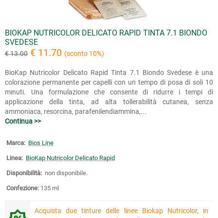
BIOKAP NUTRICOLOR DELICATO RAPID TINTA 7.1 BIONDO
SVEDESE
€ 11.70
€ 13.00
(sconto 10%)
BioKap Nutricolor Delicato Rapid Tinta 7.1 Biondo Svedese è una
colorazione permanente per capelli con un tempo di posa di soli 10
minuti. Una formulazione che consente di ridurre i tempi di
applicazione della tinta, ad alta tollerabilità cutanea, senza
ammoniaca, resorcina, parafenilendiammina,...
Continua >>
Marca:
Bios Line
Linea:
BioKap Nutricolor Delicato Rapid
Disponibilità:
non disponibile.
Confezione:
135 ml
Acquista due tinture delle linee Biokap Nutricolor, in