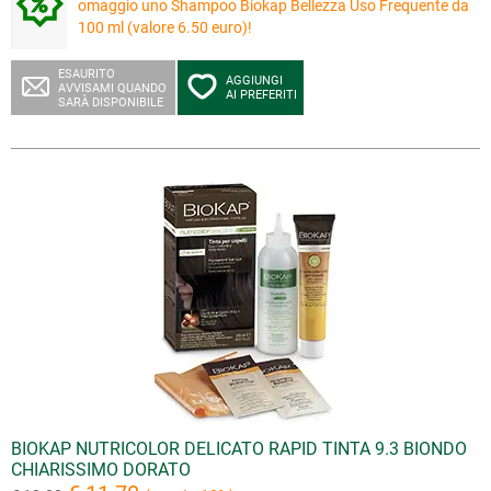
omaggio uno Shampoo Biokap Bellezza Uso Frequente da
100 ml (valore 6.50 euro)!
ESAURITO
AGGIUNGI
AVVISAMI QUANDO
AI PREFERITI
SARÀ DISPONIBILE
BIOKAP NUTRICOLOR DELICATO RAPID TINTA 9.3 BIONDO
CHIARISSIMO DORATO