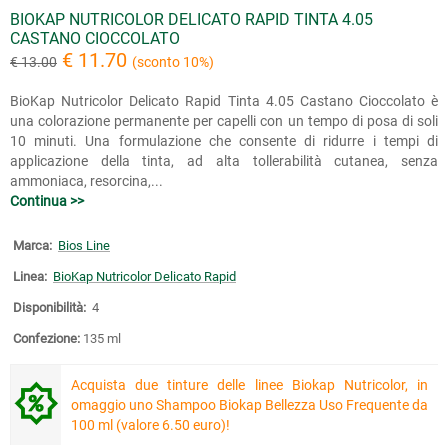
BIOKAP NUTRICOLOR DELICATO RAPID TINTA 4.05
CASTANO CIOCCOLATO
€ 11.70
€ 13.00
(sconto 10%)
BioKap Nutricolor Delicato Rapid Tinta 4.05 Castano Cioccolato è
una colorazione permanente per capelli con un tempo di posa di soli
10 minuti. Una formulazione che consente di ridurre i tempi di
applicazione della tinta, ad alta tollerabilità cutanea, senza
ammoniaca, resorcina,...
Continua >>
Marca:
Bios Line
Linea:
BioKap Nutricolor Delicato Rapid
Disponibilità:
4
Confezione:
135 ml
Acquista due tinture delle linee Biokap Nutricolor, in
omaggio uno Shampoo Biokap Bellezza Uso Frequente da
100 ml (valore 6.50 euro)!