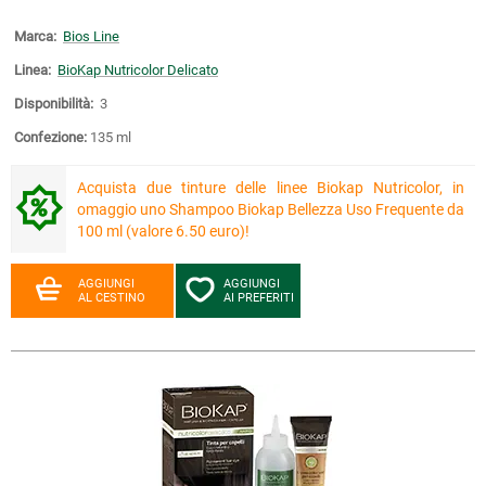
Marca:
Bios Line
Linea:
BioKap Nutricolor Delicato
Disponibilità:
3
Confezione:
135 ml
Acquista due tinture delle linee Biokap Nutricolor, in
omaggio uno Shampoo Biokap Bellezza Uso Frequente da
100 ml (valore 6.50 euro)!
AGGIUNGI
AGGIUNGI
AL CESTINO
AI PREFERITI