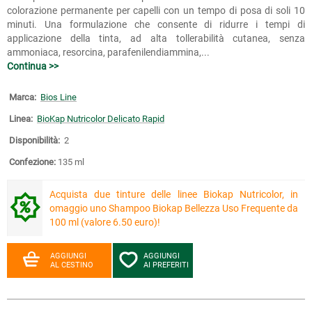
colorazione permanente per capelli con un tempo di posa di soli 10
minuti. Una formulazione che consente di ridurre i tempi di
applicazione della tinta, ad alta tollerabilità cutanea, senza
ammoniaca, resorcina, parafenilendiammina,...
Continua >>
Marca:
Bios Line
Linea:
BioKap Nutricolor Delicato Rapid
Disponibilità:
2
Confezione:
135 ml
Acquista due tinture delle linee Biokap Nutricolor, in
omaggio uno Shampoo Biokap Bellezza Uso Frequente da
100 ml (valore 6.50 euro)!
AGGIUNGI
AGGIUNGI
AL CESTINO
AI PREFERITI